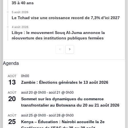
35 à 40 ans
5 août 2026
Le Tchad vise une croissance record de 7,3% d’ici 2027
4 août 2026
Libye : le mouvement Souq Al-Juma annonce la
réouverture des institutions publiques fermées
Agenda
0h00
AOÛT
13
Zambie : Élections générales le 13 août 2026
août 20 @ 0h00
-
août 21 @ 0h00
AOÛT
20
Sommet sur les dynamiques du commerce
transfrontalier au Botswana du 20 au 21 août 2026
août 25 @ 0h00
-
août 28 @ 0h00
AOÛT
25
Kenya – Éducation : Nairobi accueille la 2e