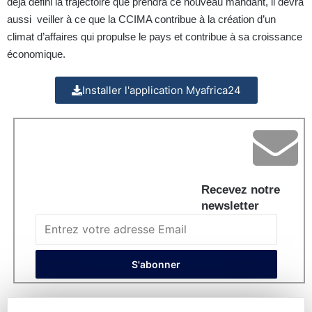
déjà défini la trajectoire que prendra ce nouveau mandant, il devra
aussi veiller à ce que la CCIMA contribue à la création d’un
climat d’affaires qui propulse le pays et contribue à sa croissance
économique.
Installer l'application Myafrica24
Recevez notre
newsletter