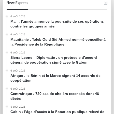
NewsExpress
6 août 2026
Mali : l’armée annonce la poursuite de ses opérations
contre les groupes armés
6 août 2026
Mauritanie : Taleb Ould Sid’Ahmed nommé conseiller à
la Présidence de la République
6 août 2026
Sierra Leone – Diplomatie : un protocole d’accord
général de coopération signé avec le Gabon
6 août 2026
Afrique : le Bénin et le Maroc signent 14 accords de
coopération
6 août 2026
Centrafrique : 720 cas de choléra recensés dont 46
décès
5 août 2026
Gabin : l’âge d’accès à la Fonction publique relevé de