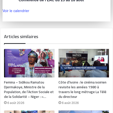
Conférence de l’EAC du 25 au 28 août
Voir le calendrier
Articles similaires
Femina – Sidikou Ramatou
Côte d’Ivoire : le cinéma ivoirien
Djermakoye, Ministre de la
revisite les années 1980 à
Population, de l’Action Sociale et
travers le long métrage La Télé
de la Solidarité – Niger : «…
du directeur
6 août 2026
6 août 2026