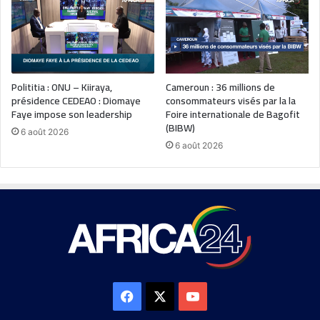
Polititia : ONU – Kiiraya,
Cameroun : 36 millions de
présidence CEDEAO : Diomaye
consommateurs visés par la la
Faye impose son leadership
Foire internationale de Bagofit
(BIBW)
6 août 2026
6 août 2026