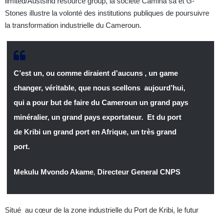
limited/Austsind resource group, la société Camina sa et G-
Stones illustre la volonté des institutions publiques de poursuivre
la transformation industrielle du Cameroun.
C’est un, ou comme diraient d’aucuns , un game
changer, véritable, que nous scellons aujourd’hui,
qui a pour but de faire du Cameroun un grand pays
minéralier, un grand pays exportateur. Et du port
de Kribi un grand port en Afrique, un très grand
port.
Mekulu Mvondo Akame
,
Directeur General CNPS
Situé au cœur de la zone industrielle du Port de Kribi, le futur