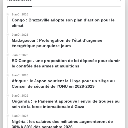
9 août 2026
Congo : Brazzaville adopte son plan d’action pour le
climat
9 août 2026
Madagascar : Prolongation de l’état d’urgence
énergétique pour quinze jours
9 août 2026
RD Congo : une proposition de loi déposée pour durcir
le contrôle des armes et munitions
9 août 2026
Afrique : le Japon soutient la Libye pour un siège au
Conseil de sécurité de l’ONU en 2028-2029
9 août 2026
Ouganda : le Parlement approuve l’envoi de troupes au
sein de la force internationale à Gaza
8 août 2026
Nigéria : les salaires des militaires augmenteront de
30% à 80% dès septembre 2026