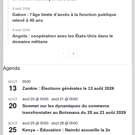
8 août 2026
Gabon : l’âge limite d’accès à la fonction publique
relevé à 40 ans
8 août 2026
Angola : coopération avec les États-Unis dans le
domaine militaire
Agenda
0h00
AOÛT
13
Zambie : Élections générales le 13 août 2026
août 20 @ 0h00
-
août 21 @ 0h00
AOÛT
20
Sommet sur les dynamiques du commerce
transfrontalier au Botswana du 20 au 21 août 2026
août 25 @ 0h00
-
août 28 @ 0h00
AOÛT
25
Kenya – Éducation : Nairobi accueille la 2e