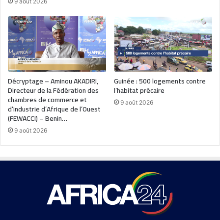
9 août 2026
Décryptage – Aminou AKADIRI,
Guinée : 500 logements contre
Directeur de la Fédération des
l’habitat précaire
chambres de commerce et
9 août 2026
d’industrie d’Afrique de l’Ouest
(FEWACCI) – Benin…
9 août 2026