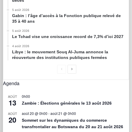
décès
5 août 2026
Gabin : l’âge d’accès à la Fonction publique relevé de
35 à 40 ans
5 août 2026
Le Tchad vise une croissance record de 7,3% d’ici 2027
4 août 2026
Libye : le mouvement Souq Al-Juma annonce la
réouverture des institutions publiques fermées
Agenda
0h00
AOÛT
13
Zambie : Élections générales le 13 août 2026
août 20 @ 0h00
-
août 21 @ 0h00
AOÛT
20
Sommet sur les dynamiques du commerce
transfrontalier au Botswana du 20 au 21 août 2026