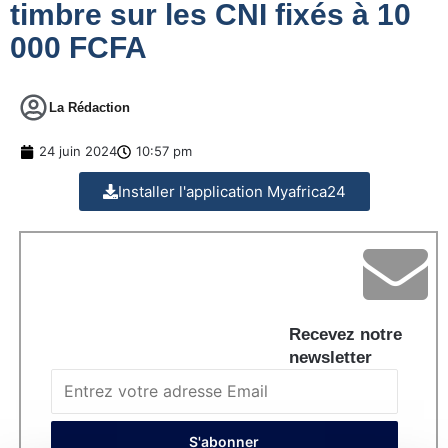
timbre sur les CNI fixés à 10
000 FCFA
La Rédaction
24 juin 2024
10:57 pm
Installer l'application Myafrica24
Recevez notre
newsletter