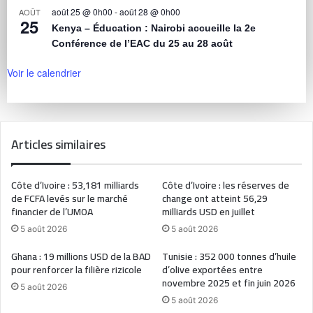
août 25 @ 0h00
-
août 28 @ 0h00
AOÛT
25
Kenya – Éducation : Nairobi accueille la 2e
Conférence de l’EAC du 25 au 28 août
Voir le calendrier
Articles similaires
Côte d’Ivoire : 53,181 milliards
Côte d’Ivoire : les réserves de
de FCFA levés sur le marché
change ont atteint 56,29
financier de l’UMOA
milliards USD en juillet
5 août 2026
5 août 2026
Ghana : 19 millions USD de la BAD
Tunisie : 352 000 tonnes d’huile
pour renforcer la filière rizicole
d’olive exportées entre
novembre 2025 et fin juin 2026
5 août 2026
5 août 2026