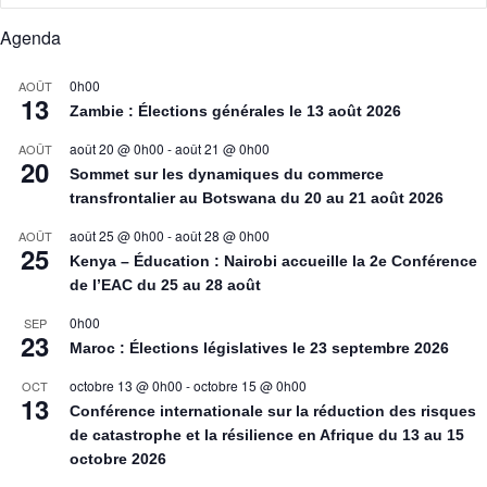
Agenda
0h00
AOÛT
13
Zambie : Élections générales le 13 août 2026
août 20 @ 0h00
-
août 21 @ 0h00
AOÛT
20
Sommet sur les dynamiques du commerce
transfrontalier au Botswana du 20 au 21 août 2026
août 25 @ 0h00
-
août 28 @ 0h00
AOÛT
25
Kenya – Éducation : Nairobi accueille la 2e Conférence
de l’EAC du 25 au 28 août
0h00
SEP
23
Maroc : Élections législatives le 23 septembre 2026
octobre 13 @ 0h00
-
octobre 15 @ 0h00
OCT
13
Conférence internationale sur la réduction des risques
de catastrophe et la résilience en Afrique du 13 au 15
octobre 2026