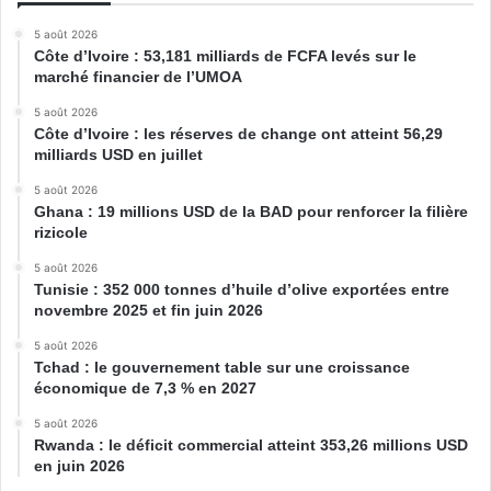
5 août 2026
Côte d’Ivoire : 53,181 milliards de FCFA levés sur le
marché financier de l’UMOA
5 août 2026
Côte d’Ivoire : les réserves de change ont atteint 56,29
milliards USD en juillet
5 août 2026
Ghana : 19 millions USD de la BAD pour renforcer la filière
rizicole
5 août 2026
Tunisie : 352 000 tonnes d’huile d’olive exportées entre
novembre 2025 et fin juin 2026
5 août 2026
Tchad : le gouvernement table sur une croissance
économique de 7,3 % en 2027
5 août 2026
Rwanda : le déficit commercial atteint 353,26 millions USD
en juin 2026