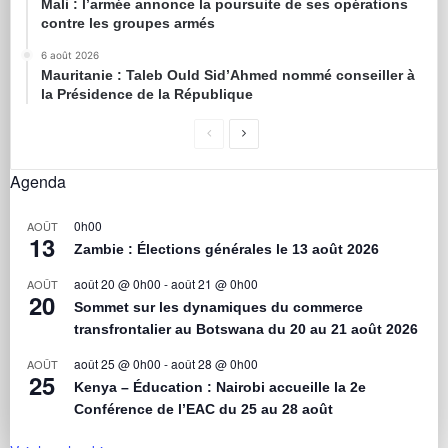
Mali : l’armée annonce la poursuite de ses opérations
contre les groupes armés
6 août 2026
Mauritanie : Taleb Ould Sid’Ahmed nommé conseiller à
la Présidence de la République
Agenda
0h00
AOÛT
13
Zambie : Élections générales le 13 août 2026
août 20 @ 0h00
-
août 21 @ 0h00
AOÛT
20
Sommet sur les dynamiques du commerce
transfrontalier au Botswana du 20 au 21 août 2026
août 25 @ 0h00
-
août 28 @ 0h00
AOÛT
25
Kenya – Éducation : Nairobi accueille la 2e
Conférence de l’EAC du 25 au 28 août