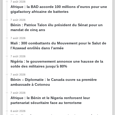
7 août 2026
Afrique : la BAD accorde 100 millions d’euros pour une
gigafactory africaine de batteries
7 août 2026
Bénin : Patrice Talon élu président du Sénat pour un
mandat de cinq ans
7 août 2026
Mali : 300 combattants du Mouvement pour le Salut de
l’Azawad enrôlés dans l’armée
7 août 2026
Nigéria : le gouvernement annonce une hausse de la
solde des militaires jusqu’à 80%
7 août 2026
Bénin – Diplomatie : le Canada ouvre sa première
ambassade à Cotonou
7 août 2026
Afrique : le Bénin et le Nigeria renforcent leur
partenariat sécuritaire face au terrorisme
6 août 2026