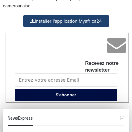
camerounaise.
Installer l'application Myafrica24
Recevez notre
newsletter
NewsExpress