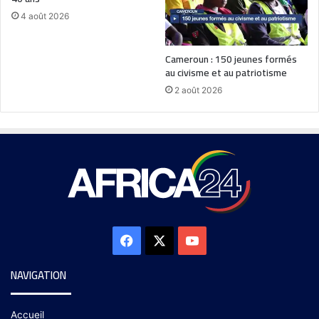
4 août 2026
Cameroun : 150 jeunes formés
au civisme et au patriotisme
2 août 2026
NAVIGATION
Accueil