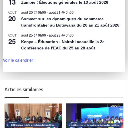
13
Zambie : Élections générales le 13 août 2026
août 20 @ 0h00
-
août 21 @ 0h00
AOÛT
20
Sommet sur les dynamiques du commerce
transfrontalier au Botswana du 20 au 21 août 2026
août 25 @ 0h00
-
août 28 @ 0h00
AOÛT
25
Kenya – Éducation : Nairobi accueille la 2e
Conférence de l’EAC du 25 au 28 août
Voir le calendrier
Articles similaires