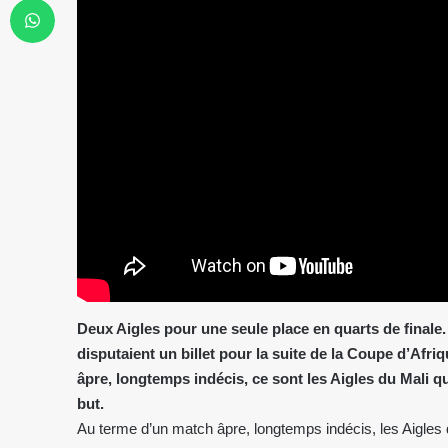
Deux Aigles pour une seule place en quarts de finale. 
disputaient un billet pour la suite de la Coupe d’Afr
âpre, longtemps indécis, ce sont les Aigles du Mali qui
but.
Au terme d’un match âpre, longtemps indécis, les Aigles 