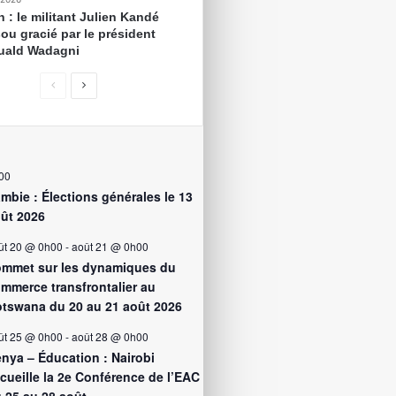
 : le militant Julien Kandé
ou gracié par le président
ald Wadagni
00
mbie : Élections générales le 13
ût 2026
ût 20 @ 0h00
-
août 21 @ 0h00
mmet sur les dynamiques du
mmerce transfrontalier au
tswana du 20 au 21 août 2026
ût 25 @ 0h00
-
août 28 @ 0h00
nya – Éducation : Nairobi
cueille la 2e Conférence de l’EAC