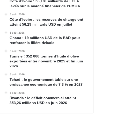
Côte d’Ivoire : 53,181 milliards de FCFA
levés sur le marché financier de l’UMOA
5 août 2026
Côte d’Ivoire : les réserves de change ont
atteint 56,29 milliards USD en juillet
5 août 2026
Ghana : 19 millions USD de la BAD pour
renforcer la filière rizicole
5 août 2026
Tunisie : 352 000 tonnes d’huile d’olive
exportées entre novembre 2025 et fin juin
2026
5 août 2026
Tchad : le gouvernement table sur une
croissance économique de 7,3 % en 2027
5 août 2026
Rwanda : le déficit commercial atteint
353,26 millions USD en juin 2026