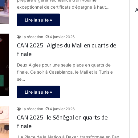
exceptionnel de certificats d’épargne à haut…
Lire la suite »
La rédaction
4 janvier 2026
CAN 2025 : Aigles du Mali en quarts de
finale
Deux Aigles pour une seule place en quarts de
finale. Ce soir à Casablanca, le Mali et la Tunisie
se…
Lire la suite »
La rédaction
4 janvier 2026
CAN 2025 : le Sénégal en quarts de
finale
La Place de la Nation à Dakar, transformée en Fan