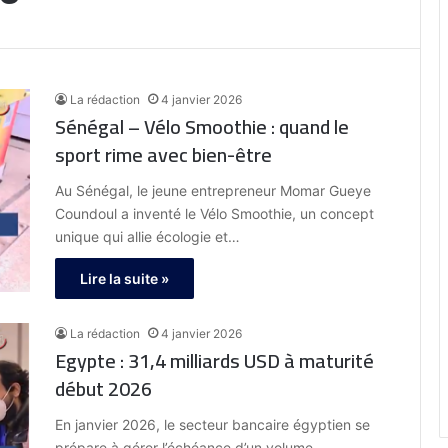
La rédaction
4 janvier 2026
Sénégal – Vélo Smoothie : quand le
sport rime avec bien-être
Au Sénégal, le jeune entrepreneur Momar Gueye
Coundoul a inventé le Vélo Smoothie, un concept
unique qui allie écologie et…
Lire la suite »
La rédaction
4 janvier 2026
Egypte : 31,4 milliards USD à maturité
début 2026
En janvier 2026, le secteur bancaire égyptien se
prépare à gérer l’échéance d’un volume