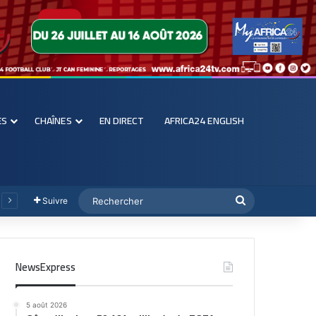
ES
CHAÎNES
EN DIRECT
AFRICA24 ENGLISH
Suivre
NewsExpress
5 août 2026