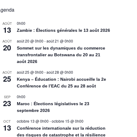
Agenda
0h00
AOÛT
13
Zambie : Élections générales le 13 août 2026
août 20 @ 0h00
-
août 21 @ 0h00
AOÛT
20
Sommet sur les dynamiques du commerce
transfrontalier au Botswana du 20 au 21
août 2026
août 25 @ 0h00
-
août 28 @ 0h00
AOÛT
25
Kenya – Éducation : Nairobi accueille la 2e
Conférence de l’EAC du 25 au 28 août
0h00
SEP
23
Maroc : Élections législatives le 23
septembre 2026
octobre 13 @ 0h00
-
octobre 15 @ 0h00
OCT
13
Conférence internationale sur la réduction
des risques de catastrophe et la résilience