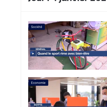
Société
Economie