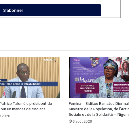
 Patrice Talon élu président du
Femina – Sidikou Ramatou Djerma
our un mandat de cinq ans
Ministre de la Population, de l’Acti
Sociale et de la Solidarité – Niger 
t 2026
6 août 2026