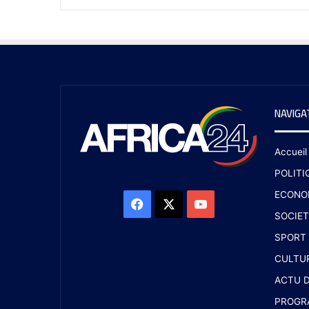
NAVIGA
Accueil
POLITI
ECONO
SOCIET
SPORT
CULTU
ACTU D
PROGR