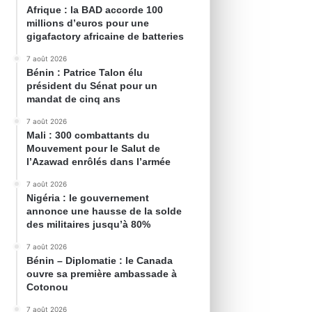
Afrique : la BAD accorde 100
millions d’euros pour une
gigafactory africaine de batteries
7 août 2026
Bénin : Patrice Talon élu
président du Sénat pour un
mandat de cinq ans
7 août 2026
Mali : 300 combattants du
Mouvement pour le Salut de
l’Azawad enrôlés dans l’armée
7 août 2026
Nigéria : le gouvernement
annonce une hausse de la solde
des militaires jusqu’à 80%
7 août 2026
Bénin – Diplomatie : le Canada
ouvre sa première ambassade à
Cotonou
7 août 2026