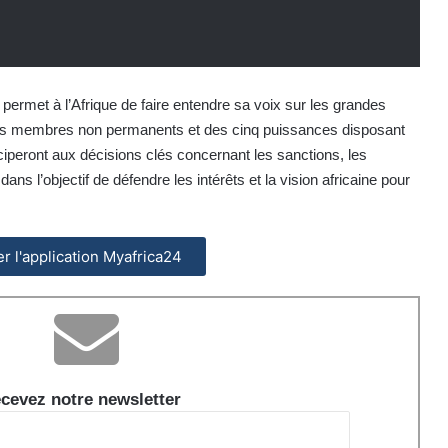
permet à l’Afrique de faire entendre sa voix sur les grandes
tres membres non permanents et des cinq puissances disposant
iciperont aux décisions clés concernant les sanctions, les
ns l’objectif de défendre les intérêts et la vision africaine pour
ler l'application Myafrica24
cevez notre newsletter