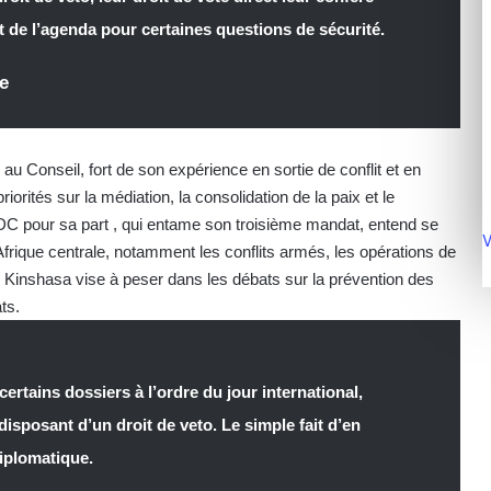
t de l’agenda pour certaines questions de sécurité.
ue
 au Conseil, fort de son expérience en sortie de conflit et en
orités sur la médiation, la consolidation de la paix et le
RDC pour sa part , qui entame son troisième mandat, entend se
V
’Afrique centrale, notamment les conflits armés, les opérations de
le. Kinshasa vise à peser dans les débats sur la prévention des
ts.
ertains dossiers à l’ordre du jour international,
isposant d’un droit de veto. Le simple fait d’en
diplomatique.