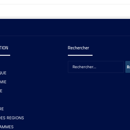
TION
Rechercher
QUE
MIE
E
RE
ES REGIONS
AMMES