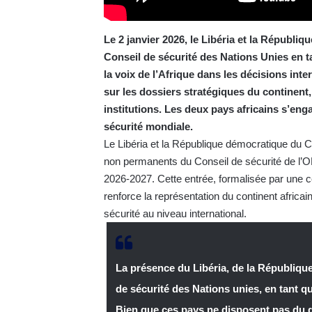
Le 2 janvier 2026, le Libéria et la Républi
Conseil de sécurité des Nations Unies en
la voix de l’Afrique dans les décisions int
sur les dossiers stratégiques du continent, 
institutions. Les deux pays africains s’en
sécurité mondiale.
Le Libéria et la République démocratique du C
non permanents du Conseil de sécurité de l’O
2026-2027. Cette entrée, formalisée par une 
renforce la représentation du continent africain
sécurité au niveau international.
La présence du Libéria, de la Républiqu
de sécurité des Nations unies, en tant 
Bien que ces pays ne disposent pas du dro