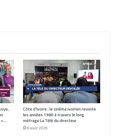
koye,
Côte d’Ivoire : le cinéma ivoirien revisite
on
les années 1980 à travers le long
: «…
métrage La Télé du directeur
6 août 2026