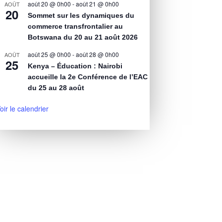
août 20 @ 0h00
-
août 21 @ 0h00
AOÛT
20
Sommet sur les dynamiques du
commerce transfrontalier au
Botswana du 20 au 21 août 2026
août 25 @ 0h00
-
août 28 @ 0h00
AOÛT
25
Kenya – Éducation : Nairobi
accueille la 2e Conférence de l’EAC
du 25 au 28 août
oir le calendrier