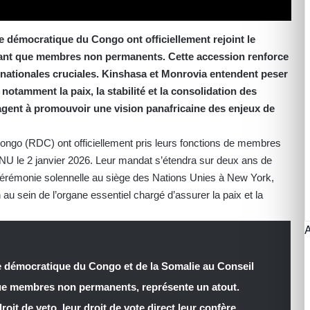
que démocratique du Congo ont officiellement rejoint le
 tant que membres non permanents. Cette accession renforce
ernationales cruciales. Kinshasa et Monrovia entendent peser
notamment la paix, la stabilité et la consolidation des
gagent à promouvoir une vision panafricaine des enjeux de
ongo (RDC) ont officiellement pris leurs fonctions de membres
NU le 2 janvier 2026. Leur mandat s’étendra sur deux ans de
cérémonie solennelle au siège des Nations Unies à New York,
 au sein de l’organe essentiel chargé d’assurer la paix et la
e démocratique du Congo et de la Somalie au Conseil
que membres non permanents, représente un atout.
it de veto, leur droit de vote direct leur confère