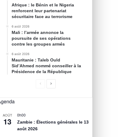
Afrique : le Bénin et le Nigeria
renforcent leur partenariat
sécuritaire face au terrorisme
6 août 2026
Mali : l’armée annonce la
poursuite de ses opérations
contre les groupes armés
6 août 2026
Mauritanie : Taleb Ould
Sid’Ahmed nommé conseiller à la
Présidence de la République
Agenda
0h00
AOÛT
13
Zambie : Élections générales le 13
août 2026