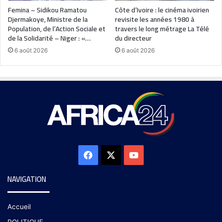
Femina – Sidikou Ramatou
Côte d’Ivoire : le cinéma ivoirien
Djermakoye, Ministre de la
revisite les années 1980 à
Population, de l’Action Sociale et
travers le long métrage La Télé
de la Solidarité – Niger : «…
du directeur
6 août 2026
6 août 2026
NAVIGATION
Accueil
POLITIQUE