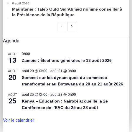
6 août 2026
Mauritanie : Taleb Ould Sid’Ahmed nommé conseiller à
la Présidence de la République
Agenda
0h00
AOÛT
13
Zambie : Élections générales le 13 août 2026
août 20 @ 0h00
-
août 21 @ 0h00
AOÛT
20
Sommet sur les dynamiques du commerce
transfrontalier au Botswana du 20 au 21 août 2026
août 25 @ 0h00
-
août 28 @ 0h00
AOÛT
25
Kenya – Éducation : Nairobi accueille la 2e
Conférence de l’EAC du 25 au 28 août
Voir le calendrier