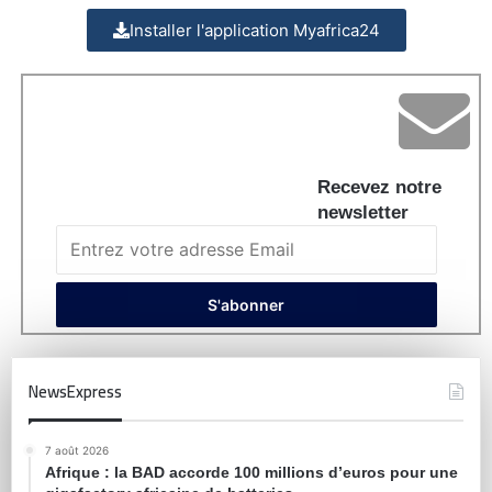
Installer l'application Myafrica24
Recevez notre
newsletter
NewsExpress
7 août 2026
Afrique : la BAD accorde 100 millions d’euros pour une