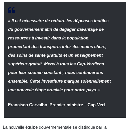
«
Il est nécessaire de réduire les dépenses inutiles
du gouvernement afin de dégager davantage de
ressources à investir dans la population,
promettant des transports inter-îles moins chers,
des soins de santé gratuits et un enseignement
supérieur gratuit.
Merci à tous les Cap-Verdiens
pour leur soutien constant ; nous continuerons
ensemble. Cette investiture marque solennellement
une nouvelle étape cruciale pour notre pays. »
Francisco Carvalho
,
Premier ministre
–
Cap-Vert
La nouvelle équipe gouvernementale se distingue par la