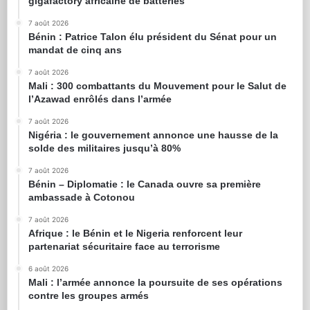
gigafactory africaine de batteries
7 août 2026
Bénin : Patrice Talon élu président du Sénat pour un
mandat de cinq ans
7 août 2026
Mali : 300 combattants du Mouvement pour le Salut de
l’Azawad enrôlés dans l’armée
7 août 2026
Nigéria : le gouvernement annonce une hausse de la
solde des militaires jusqu’à 80%
7 août 2026
Bénin – Diplomatie : le Canada ouvre sa première
ambassade à Cotonou
7 août 2026
Afrique : le Bénin et le Nigeria renforcent leur
partenariat sécuritaire face au terrorisme
6 août 2026
Mali : l’armée annonce la poursuite de ses opérations
contre les groupes armés