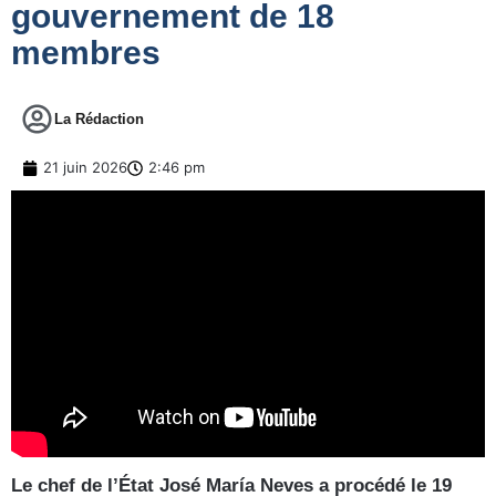
gouvernement de 18
membres
La Rédaction
21 juin 2026
2:46 pm
Le chef de l’État José María Neves a procédé le 19