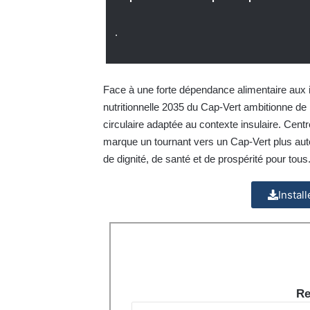
.
Face à une forte dépendance alimentaire aux im
nutritionnelle 2035 du Cap-Vert ambitionne de
circulaire adaptée au contexte insulaire. Centré
marque un tournant vers un Cap-Vert plus autono
de dignité, de santé et de prospérité pour tous
Instal
Re