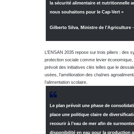
la sécurité alimentaire et nutritionnelle
nous souhaitons pour le Cap-Vert »
Gilberto Silva
,
Ministre de l’Agriculture
L’ENSAN 2035 repose sur trois piliers : des sy
protection sociale comme levier économique, et
prévoit des initiatives clés telles que le dessa
usées, l’amélioration des chaînes agroalimen
l’alimentation scolaire.
Le plan prévoit une phase de consolidati
place une politique claire de diversific
recourir à l’eau de mer afin de surmonter
disponibilité en eau pour la production a