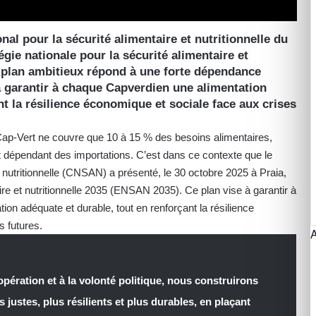
onal pour la sécurité alimentaire et nutritionnelle du
gie nationale pour la sécurité alimentaire et
 plan ambitieux répond à une forte dépendance
 à garantir à chaque Capverdien une alimentation
nt la résilience économique et sociale face aux crises
Cap-Vert ne couvre que 10 à 15 % des besoins alimentaires,
t dépendant des importations. C’est dans ce contexte que le
t nutritionnelle (CNSAN) a présenté, le 30 octobre 2025 à Praia,
aire et nutritionnelle 2035 (ENSAN 2035). Ce plan vise à garantir à
on adéquate et durable, tout en renforçant la résilience
 futures.
opération et à la volonté politique, nous construirons
justes, plus résilients et plus durables, en plaçant