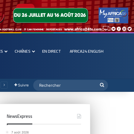
ES
CHAÎNES
EN DIRECT
AFRICA24 ENGLISH
Suivre
NewsExpress
7 août 2026