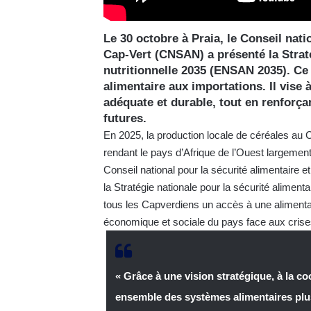
Le 30 octobre à Praia, le Conseil nati
Cap-Vert (CNSAN) a présenté la Straté
nutritionnelle 2035 (ENSAN 2035). Ce
alimentaire aux importations. Il vise
adéquate et durable, tout en renforça
futures.
En 2025, la production locale de céréales au 
rendant le pays d’Afrique de l’Ouest largemen
Conseil national pour la sécurité alimentaire e
la Stratégie nationale pour la sécurité aliment
tous les Capverdiens un accès à une alimentati
économique et sociale du pays face aux crises
« Grâce à une vision stratégique, à la co
ensemble des systèmes alimentaires plus 