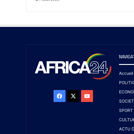
NAVIGA
Accueil
POLITI
ECONO
SOCIET
SPORT
CULTU
ACTU D