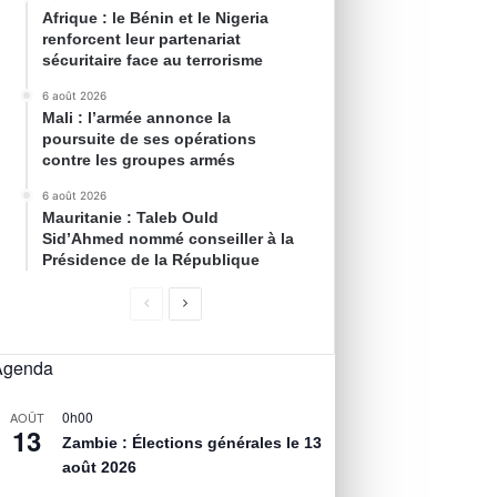
Afrique : le Bénin et le Nigeria
renforcent leur partenariat
sécuritaire face au terrorisme
6 août 2026
Mali : l’armée annonce la
poursuite de ses opérations
contre les groupes armés
6 août 2026
Mauritanie : Taleb Ould
Sid’Ahmed nommé conseiller à la
Présidence de la République
Agenda
0h00
AOÛT
13
Zambie : Élections générales le 13
août 2026