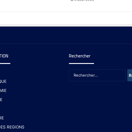
TION
Rechercher
QUE
MIE
E
RE
ES REGIONS