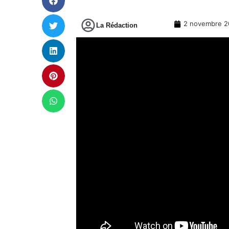
2 novembre 2
La Rédaction