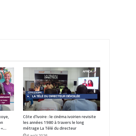
koye,
Côte d’Ivoire : le cinéma ivoirien revisite
on
les années 1980 à travers le long
: «…
métrage La Télé du directeur
6 août 2026