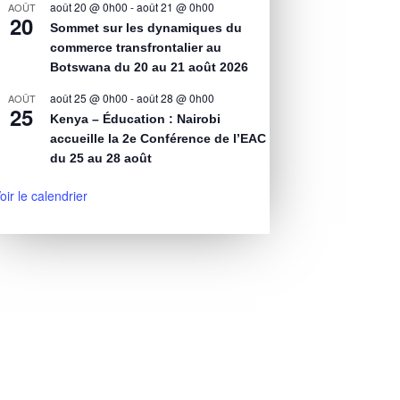
août 20 @ 0h00
-
août 21 @ 0h00
AOÛT
20
Sommet sur les dynamiques du
commerce transfrontalier au
Botswana du 20 au 21 août 2026
août 25 @ 0h00
-
août 28 @ 0h00
AOÛT
25
Kenya – Éducation : Nairobi
accueille la 2e Conférence de l’EAC
du 25 au 28 août
oir le calendrier