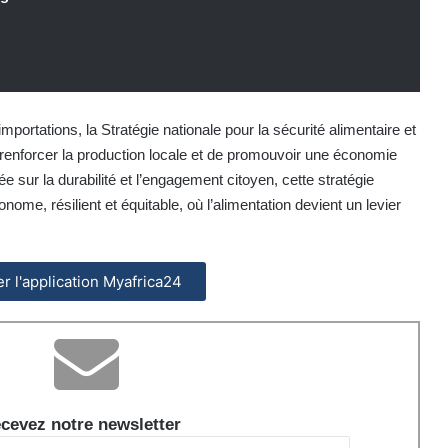
portations, la Stratégie nationale pour la sécurité alimentaire et
 renforcer la production locale et de promouvoir une économie
e sur la durabilité et l’engagement citoyen, cette stratégie
me, résilient et équitable, où l’alimentation devient un levier
.
ler l'application Myafrica24
cevez notre newsletter