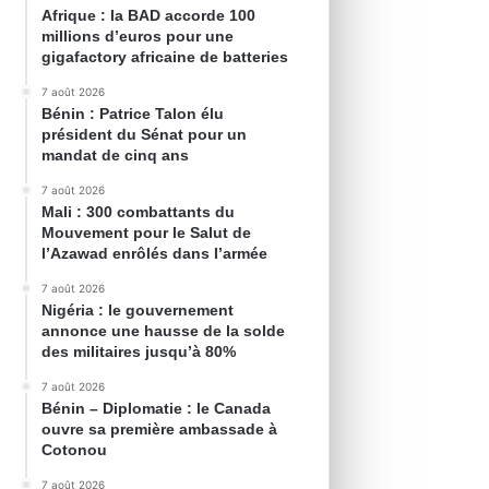
Afrique : la BAD accorde 100
millions d’euros pour une
gigafactory africaine de batteries
7 août 2026
Bénin : Patrice Talon élu
président du Sénat pour un
mandat de cinq ans
7 août 2026
Mali : 300 combattants du
Mouvement pour le Salut de
l’Azawad enrôlés dans l’armée
7 août 2026
Nigéria : le gouvernement
annonce une hausse de la solde
des militaires jusqu’à 80%
7 août 2026
Bénin – Diplomatie : le Canada
ouvre sa première ambassade à
Cotonou
7 août 2026