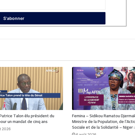
 Patrice Talon élu président du
Femina – Sidikou Ramatou Djerma
our un mandat de cinq ans
Ministre de la Population, de l’Acti
Sociale et de la Solidarité – Niger 
t 2026
6 août 2026