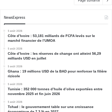
Page suivante
NewsExpress
5 août 2026
Côte d’Ivoire : 53,181 milliards de FCFA levés sur le
marché financier de l’UMOA
5 août 2026
Côte d’Ivoire : les réserves de change ont atteint 56,29
milliards USD en juillet
5 août 2026
Ghana : 19 millions USD de la BAD pour renforcer la filière
rizicole
5 août 2026
Tunisie : 352 000 tonnes d’huile d’olive exportées entre
novembre 2025 et fin juin 2026
5 août 2026
Tchad : le gouvernement table sur une croissance
économique de 7,3 % en 2027