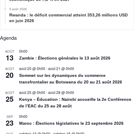
5 août 2026
Rwanda : le déficit commercial atteint 353,26 millions USD
en juin 2026
Agenda
0h00
AOÛT
13
Zambie : Élections générales le 13 août 2026
août 20 @ 0h00
-
août 21 @ 0h00
AOÛT
20
Sommet sur les dynamiques du commerce
transfrontalier au Botswana du 20 au 21 août 2026
août 25 @ 0h00
-
août 28 @ 0h00
AOÛT
25
Kenya – Éducation : Nairobi accueille la 2e Conférence
de l’EAC du 25 au 28 août
0h00
SEP
23
Maroc : Élections législatives le 23 septembre 2026
octobre 13 @ 0h00
-
octobre 15 @ 0h00
OCT