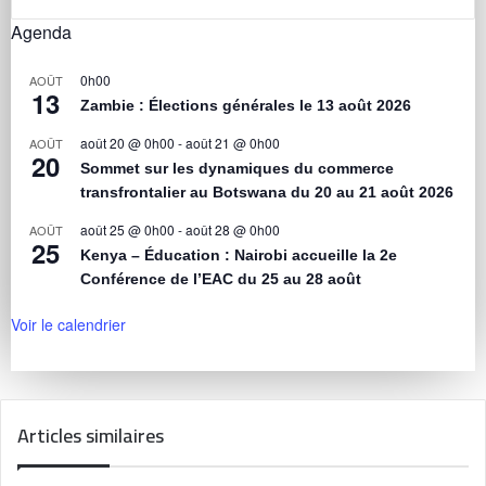
Agenda
0h00
AOÛT
13
Zambie : Élections générales le 13 août 2026
août 20 @ 0h00
-
août 21 @ 0h00
AOÛT
20
Sommet sur les dynamiques du commerce
transfrontalier au Botswana du 20 au 21 août 2026
août 25 @ 0h00
-
août 28 @ 0h00
AOÛT
25
Kenya – Éducation : Nairobi accueille la 2e
Conférence de l’EAC du 25 au 28 août
Voir le calendrier
Articles similaires