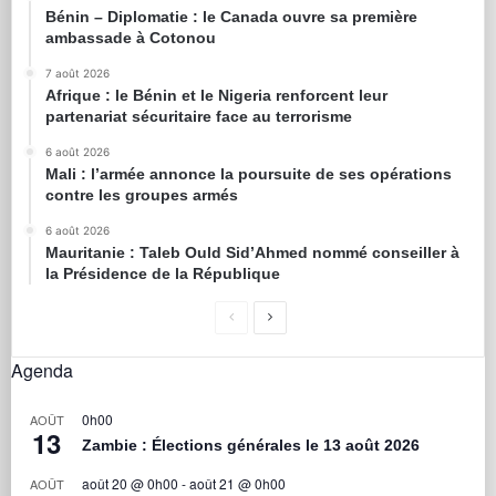
Bénin – Diplomatie : le Canada ouvre sa première
ambassade à Cotonou
7 août 2026
Afrique : le Bénin et le Nigeria renforcent leur
partenariat sécuritaire face au terrorisme
6 août 2026
Mali : l’armée annonce la poursuite de ses opérations
contre les groupes armés
6 août 2026
Mauritanie : Taleb Ould Sid’Ahmed nommé conseiller à
la Présidence de la République
Agenda
0h00
AOÛT
13
Zambie : Élections générales le 13 août 2026
août 20 @ 0h00
-
août 21 @ 0h00
AOÛT