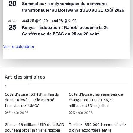
20
Sommet sur les dynamiques du commerce
transfrontalier au Botswana du 20 au 21 août 2026
août 25 @ 0h00
-
août 28 @ 0h00
AOÛT
25
Kenya – Éducation : Nairobi accueille la 2e
Conférence de l’EAC du 25 au 28 août
Voir le calendrier
Articles similaires
Côte d’Ivoire : 53,181 milliards
Côte d’Ivoire : les réserves de
de FCFA levés sur le marché
change ont atteint 56,29
financier de l’UMOA
milliards USD en juillet
5 août 2026
5 août 2026
Ghana : 19 millions USD de la BAD
Tunisie : 352 000 tonnes d’huile
pour renforcer la filière rizicole
d’olive exportées entre