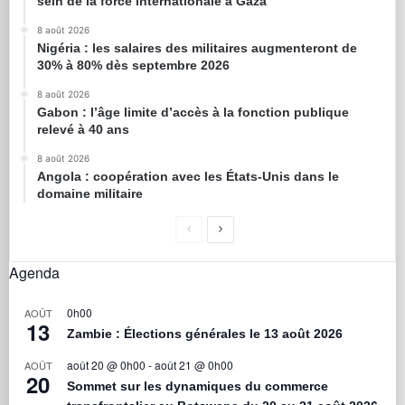
sein de la force internationale à Gaza
8 août 2026
Nigéria : les salaires des militaires augmenteront de
30% à 80% dès septembre 2026
8 août 2026
Gabon : l’âge limite d’accès à la fonction publique
relevé à 40 ans
8 août 2026
Angola : coopération avec les États-Unis dans le
domaine militaire
Agenda
0h00
AOÛT
13
Zambie : Élections générales le 13 août 2026
août 20 @ 0h00
-
août 21 @ 0h00
AOÛT
20
Sommet sur les dynamiques du commerce