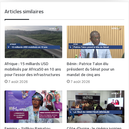
Articles similaires
Afrique : 15 milliards USD
Bénin : Patrice Talon élu
mobilisés par Africa50 en 10 ans
président du Sénat pour un
pour l’essor des infrastructures
mandat de cinq ans
7 août 2026
7 août 2026
Femina – Sidikou Ramatou
Côte d’Ivoire : le cinéma ivoirien