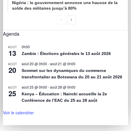
Nigéria : le gouvernement annonce une hausse de la
solde des militaires jusqu’à 80%
Agenda
0h00
AOÛT
13
Zambie : Élections générales le 13 août 2026
août 20 @ 0h00
-
août 21 @ 0h00
AOÛT
20
Sommet sur les dynamiques du commerce
transfrontalier au Botswana du 20 au 21 août 2026
août 25 @ 0h00
-
août 28 @ 0h00
AOÛT
25
Kenya – Éducation : Nairobi accueille la 2e
Conférence de l’EAC du 25 au 28 août
Voir le calendrier