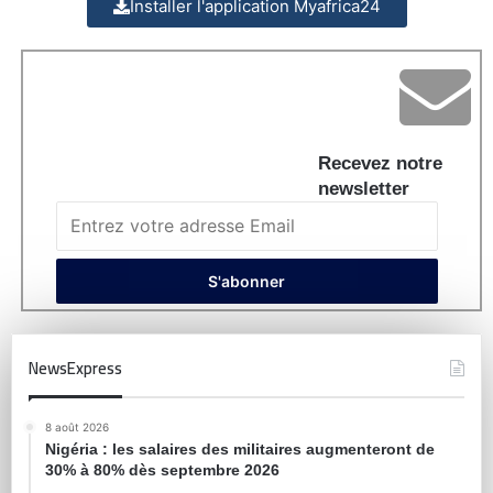
Installer l'application Myafrica24
Recevez notre
newsletter
NewsExpress
8 août 2026
Nigéria : les salaires des militaires augmenteront de
30% à 80% dès septembre 2026