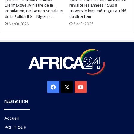
Djermakoye, Ministre de la
revisite les années 1980 à
Population, de l’Action Sociale et
travers le long métrage La Télé
de la Solidarité – Niger : «…
du directeur
6 août 2026
6 août 2026
NAVIGATION
Accueil
POLITIQUE