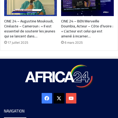
CINE 24 – Augustine Moukoudi,
CINE 24 – BEN Merveille
Cinéaste – Cameroun : « Il est
Doumbia, Acteur – Côte d’Ivoire :
essentiel de soutenir les jeunes
« L’acteur est celui qui est
qui se lancent dans…
amené à incarner…
17 juillet 2025
6 mars 2025
NAVIGATION