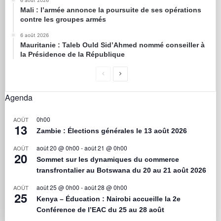
Mali : l’armée annonce la poursuite de ses opérations
contre les groupes armés
6 août 2026
Mauritanie : Taleb Ould Sid’Ahmed nommé conseiller à
la Présidence de la République
Agenda
0h00
AOÛT
13
Zambie : Élections générales le 13 août 2026
août 20 @ 0h00
-
août 21 @ 0h00
AOÛT
20
Sommet sur les dynamiques du commerce
transfrontalier au Botswana du 20 au 21 août 2026
août 25 @ 0h00
-
août 28 @ 0h00
AOÛT
25
Kenya – Éducation : Nairobi accueille la 2e
Conférence de l’EAC du 25 au 28 août