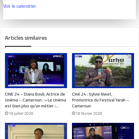
Voir le calendrier
Articles similaires
CINE 24 – Diana Bouli, Actrice de
Ciné 24 : Sylvie Nwet,
cinéma – Cameroun : « Le cinéma
Promotrice du Festival Yarah –
est bien plus qu’un métier :…
Cameroun
19 juillet 2026
18 février 2026