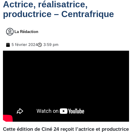
Actrice, réalisatrice,
productrice – Centrafrique
La Rédaction
5 février 2024
3:59 pm
Cette édition de Ciné 24 reçoit l’actrice et productrice