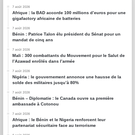
7 août 2026
Afrique : la BAD accorde 100 millions d’euros pour une
gigafactory africaine de batteries
7 août 2026
Bénin : Patrice Talon élu président du Sénat pour un
mandat de cinq ans
7 août 2026
Mali : 300 combattants du Mouvement pour le Salut de
l’Azawad enrôlés dans l’armée
7 août 2026
Nigéria : le gouvernement annonce une hausse de la
solde des militaires jusqu’à 80%
7 août 2026
Bénin – Diplomatie : le Canada ouvre sa première
ambassade à Cotonou
7 août 2026
Afrique : le Bénin et le Nigeria renforcent leur
partenariat sécuritaire face au terrorisme
6 août 2026