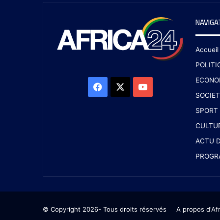
NAVIGA
Accueil
POLITI
ECONO
SOCIET
SPORT
CULTU
ACTU D
PROGR
© Copyright 2026- Tous droits réservés
A propos d'Af