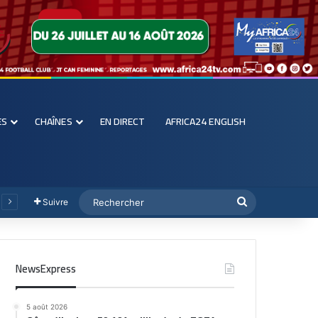
ES
CHAÎNES
EN DIRECT
AFRICA24 ENGLISH
Suivre
NewsExpress
5 août 2026