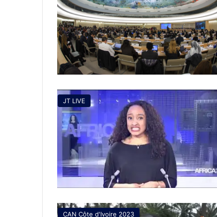
JT LIVE
CAN Côte d'Ivoire 2023