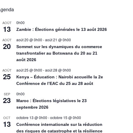
Agenda
0h00
AOÛT
13
Zambie : Élections générales le 13 août 2026
août 20 @ 0h00
-
août 21 @ 0h00
AOÛT
20
Sommet sur les dynamiques du commerce
transfrontalier au Botswana du 20 au 21
août 2026
août 25 @ 0h00
-
août 28 @ 0h00
AOÛT
25
Kenya – Éducation : Nairobi accueille la 2e
Conférence de l’EAC du 25 au 28 août
0h00
SEP
23
Maroc : Élections législatives le 23
septembre 2026
octobre 13 @ 0h00
-
octobre 15 @ 0h00
OCT
13
Conférence internationale sur la réduction
des risques de catastrophe et la résilience