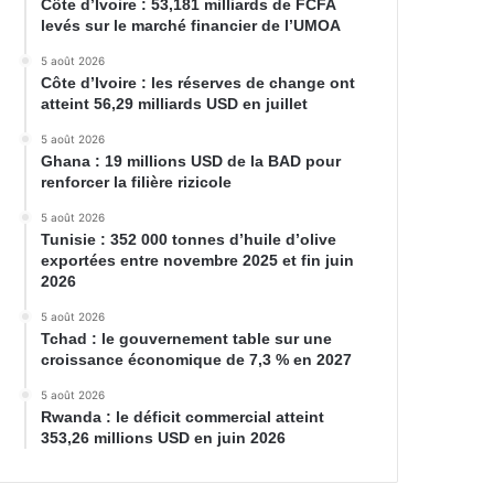
Côte d’Ivoire : 53,181 milliards de FCFA
levés sur le marché financier de l’UMOA
5 août 2026
Côte d’Ivoire : les réserves de change ont
atteint 56,29 milliards USD en juillet
5 août 2026
Ghana : 19 millions USD de la BAD pour
renforcer la filière rizicole
5 août 2026
Tunisie : 352 000 tonnes d’huile d’olive
exportées entre novembre 2025 et fin juin
2026
5 août 2026
Tchad : le gouvernement table sur une
croissance économique de 7,3 % en 2027
5 août 2026
Rwanda : le déficit commercial atteint
353,26 millions USD en juin 2026