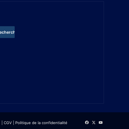
s
| CGV
|
Politique de la confidentialité