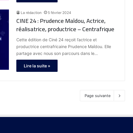
La rédaction
5 février 2024
CINE 24 : Prudence Maîdou, Actrice,
réalisatrice, productrice – Centrafrique
Cette édition de Ciné 24 reçoit l’actrice et
productrice centrafricaine Prudence Maîdou. Elle
partage avec nous son parcours dans le…
Lire la suite »
Page suivante