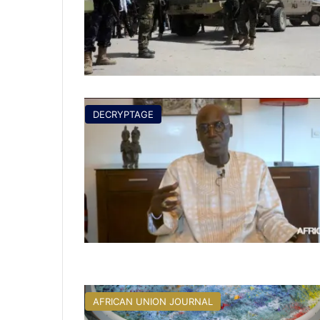
DECRYPTAGE
AFRICAN UNION JOURNAL