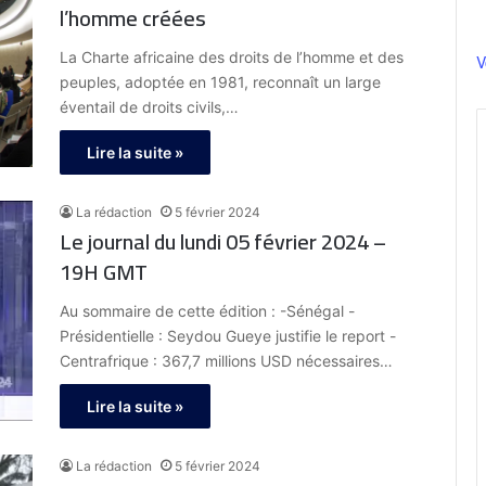
l’homme créées
La Charte africaine des droits de l’homme et des
V
peuples, adoptée en 1981, reconnaît un large
éventail de droits civils,…
Lire la suite »
La rédaction
5 février 2024
Le journal du lundi 05 février 2024 –
19H GMT
Au sommaire de cette édition : -Sénégal -
Présidentielle : Seydou Gueye justifie le report -
Centrafrique : 367,7 millions USD nécessaires…
Lire la suite »
La rédaction
5 février 2024