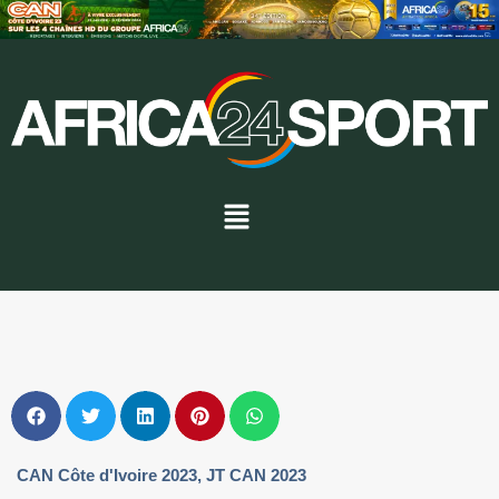
CAN Côte d'Ivoire 2023
,
JT CAN 2023