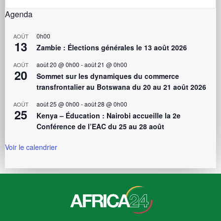
Agenda
0h00
AOÛT
13
Zambie : Élections générales le 13 août 2026
août 20 @ 0h00
-
août 21 @ 0h00
AOÛT
20
Sommet sur les dynamiques du commerce
transfrontalier au Botswana du 20 au 21 août 2026
août 25 @ 0h00
-
août 28 @ 0h00
AOÛT
25
Kenya – Éducation : Nairobi accueille la 2e
Conférence de l’EAC du 25 au 28 août
Voir le calendrier