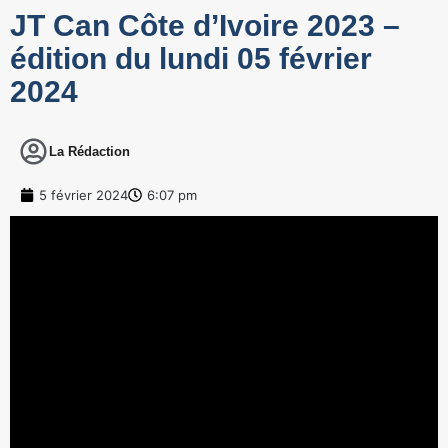
JT Can Côte d’Ivoire 2023 –
édition du lundi 05 février
2024
La Rédaction
5 février 2024
6:07 pm