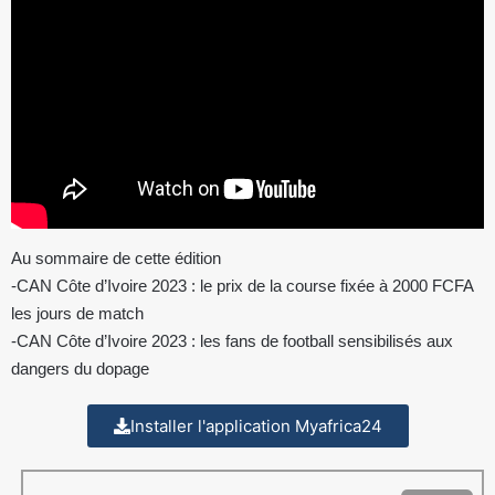
Au sommaire de cette édition
-CAN Côte d’Ivoire 2023 : le prix de la course fixée à 2000 FCFA
les jours de match
-CAN Côte d’Ivoire 2023 : les fans de football sensibilisés aux
dangers du dopage
Installer l'application Myafrica24