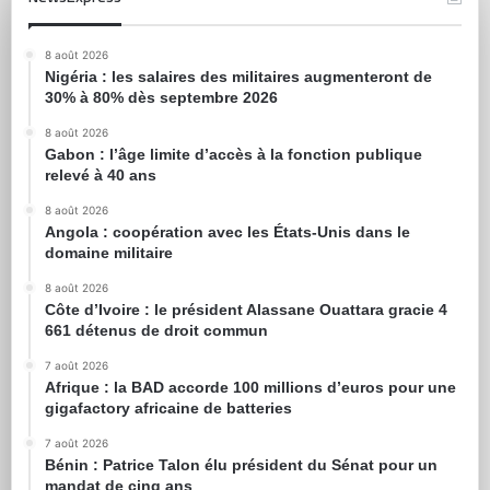
8 août 2026
Nigéria : les salaires des militaires augmenteront de
30% à 80% dès septembre 2026
8 août 2026
Gabon : l’âge limite d’accès à la fonction publique
relevé à 40 ans
8 août 2026
Angola : coopération avec les États-Unis dans le
domaine militaire
8 août 2026
Côte d’Ivoire : le président Alassane Ouattara gracie 4
661 détenus de droit commun
7 août 2026
Afrique : la BAD accorde 100 millions d’euros pour une
gigafactory africaine de batteries
7 août 2026
Bénin : Patrice Talon élu président du Sénat pour un
mandat de cinq ans