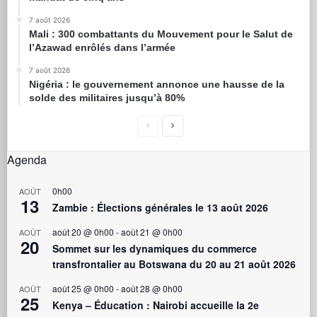
7 août 2026
Mali : 300 combattants du Mouvement pour le Salut de
l’Azawad enrôlés dans l’armée
7 août 2026
Nigéria : le gouvernement annonce une hausse de la
solde des militaires jusqu’à 80%
Agenda
0h00
AOÛT
13
Zambie : Élections générales le 13 août 2026
août 20 @ 0h00
-
août 21 @ 0h00
AOÛT
20
Sommet sur les dynamiques du commerce
transfrontalier au Botswana du 20 au 21 août 2026
août 25 @ 0h00
-
août 28 @ 0h00
AOÛT
25
Kenya – Éducation : Nairobi accueille la 2e