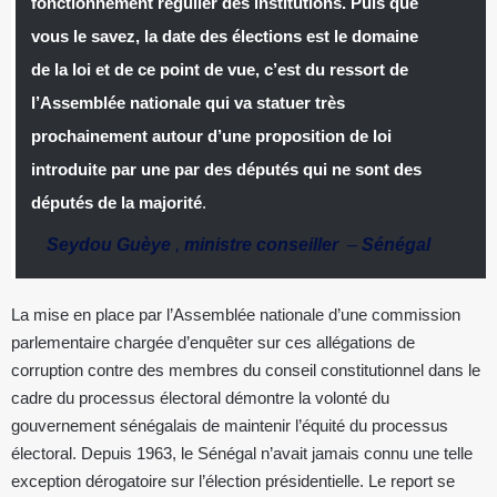
fonctionnement régulier des institutions. Puis que
vous le savez, la date des élections est le domaine
de la loi et de ce point de vue, c’est du ressort de
l’Assemblée nationale qui va statuer très
prochainement autour d’une proposition de loi
introduite par une par des députés qui ne sont des
députés de la majorité
.
Seydou Guèye
,
ministre conseiller
–
Sénégal
La mise en place par l’Assemblée nationale d’une commission
parlementaire chargée d’enquêter sur ces allégations de
corruption contre des membres du conseil constitutionnel dans le
cadre du processus électoral démontre la volonté du
gouvernement sénégalais de maintenir l’équité du processus
électoral. Depuis 1963, le Sénégal n’avait jamais connu une telle
exception dérogatoire sur l’élection présidentielle. Le report se