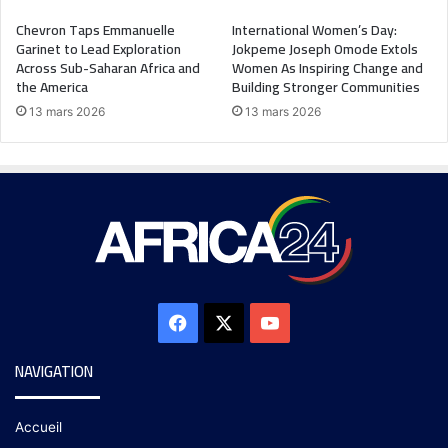
Chevron Taps Emmanuelle
International Women’s Day:
Garinet to Lead Exploration
Jokpeme Joseph Omode Extols
Across Sub-Saharan Africa and
Women As Inspiring Change and
the America
Building Stronger Communities
13 mars 2026
13 mars 2026
NAVIGATION
Accueil