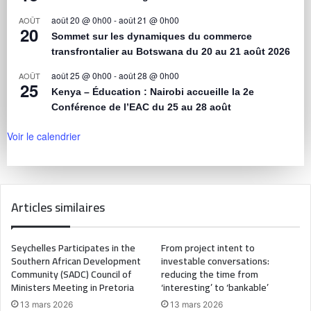
août 20 @ 0h00
-
août 21 @ 0h00
AOÛT
20
Sommet sur les dynamiques du commerce
transfrontalier au Botswana du 20 au 21 août 2026
août 25 @ 0h00
-
août 28 @ 0h00
AOÛT
25
Kenya – Éducation : Nairobi accueille la 2e
Conférence de l’EAC du 25 au 28 août
Voir le calendrier
Articles similaires
Seychelles Participates in the
From project intent to
Southern African Development
investable conversations:
Community (SADC) Council of
reducing the time from
Ministers Meeting in Pretoria
‘interesting’ to ‘bankable’
13 mars 2026
13 mars 2026