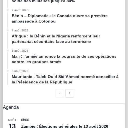
solde des militaires jusqu’à 80%
7 août 2026
Bénin – Diplomatie : le Canada ouvre sa première
ambassade à Cotonou
7 août 2026
Afrique : le Bénin et le Nigeria renforcent leur
partenariat sécuritaire face au terrorisme
6 août 2026
Mali : l’armée annonce la poursuite de ses opérations
contre les groupes armés
6 août 2026
Mauritanie : Taleb Ould Sid’Ahmed nommé conseiller à
la Présidence de la République
Agenda
0h00
AOÛT
13
Zambie : Élections générales le 13 août 2026