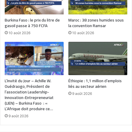
Burkina Faso : le prix du litre de
Maroc : 38 zones humides sous
gasoil passe à 750 FCFA
la convention Ramsar
10 août 2026
10 août 2026
L’Invité du Jour – Achille W.
Éthiopie : 1,1 million d’emplois
Ouédraogo, Président de
liés au secteur aérien
l’association Leadership-
9 août 2026
Innovation-Entrepreneuriat
(LIEN) – Burkina Faso : «
L’Afrique doit produire ce…
9 août 2026