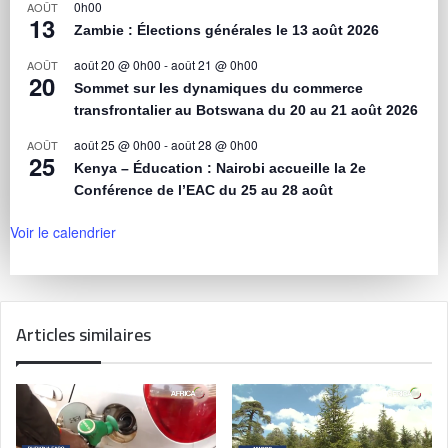
0h00
AOÛT
13
Zambie : Élections générales le 13 août 2026
août 20 @ 0h00
-
août 21 @ 0h00
AOÛT
20
Sommet sur les dynamiques du commerce
transfrontalier au Botswana du 20 au 21 août 2026
août 25 @ 0h00
-
août 28 @ 0h00
AOÛT
25
Kenya – Éducation : Nairobi accueille la 2e
Conférence de l’EAC du 25 au 28 août
Voir le calendrier
Articles similaires