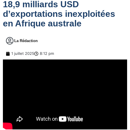
18,9 milliards USD
d’exportations inexploitées
en Afrique australe
La Rédaction
1 juillet 2025
8:12 pm