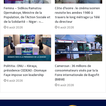
Femina – Sidikou Ramatou
Côte d’Ivoire : le cinéma ivoirien
Djermakoye, Ministre de la
revisite les années 1980 à
Population, de l’Action Sociale et
travers le long métrage La Télé
de la Solidarité – Niger : «…
du directeur
6 août 2026
6 août 2026
Polititia : ONU – Kiiraya,
Cameroun : 36 millions de
présidence CEDEAO : Diomaye
consommateurs visés par la la
Faye impose son leadership
Foire internationale de Bagofit
(BIBW)
6 août 2026
6 août 2026