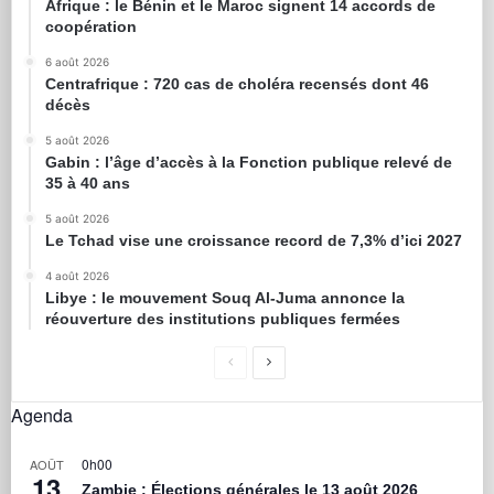
Afrique : le Bénin et le Maroc signent 14 accords de
coopération
6 août 2026
Centrafrique : 720 cas de choléra recensés dont 46
décès
5 août 2026
Gabin : l’âge d’accès à la Fonction publique relevé de
35 à 40 ans
5 août 2026
Le Tchad vise une croissance record de 7,3% d’ici 2027
4 août 2026
Libye : le mouvement Souq Al-Juma annonce la
réouverture des institutions publiques fermées
Agenda
0h00
AOÛT
13
Zambie : Élections générales le 13 août 2026