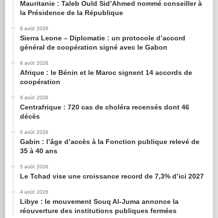
Mauritanie : Taleb Ould Sid’Ahmed nommé conseiller à
la Présidence de la République
6 août 2026
Sierra Leone – Diplomatie : un protocole d’accord
général de coopération signé avec le Gabon
6 août 2026
Afrique : le Bénin et le Maroc signent 14 accords de
coopération
6 août 2026
Centrafrique : 720 cas de choléra recensés dont 46
décès
5 août 2026
Gabin : l’âge d’accès à la Fonction publique relevé de
35 à 40 ans
5 août 2026
Le Tchad vise une croissance record de 7,3% d’ici 2027
4 août 2026
Libye : le mouvement Souq Al-Juma annonce la
réouverture des institutions publiques fermées