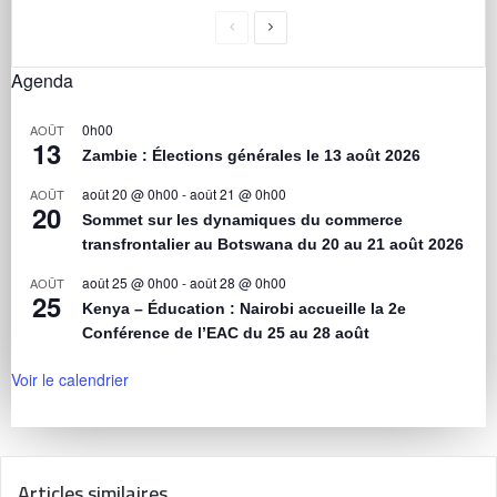
Agenda
0h00
AOÛT
13
Zambie : Élections générales le 13 août 2026
août 20 @ 0h00
-
août 21 @ 0h00
AOÛT
20
Sommet sur les dynamiques du commerce
transfrontalier au Botswana du 20 au 21 août 2026
août 25 @ 0h00
-
août 28 @ 0h00
AOÛT
25
Kenya – Éducation : Nairobi accueille la 2e
Conférence de l’EAC du 25 au 28 août
Voir le calendrier
Articles similaires