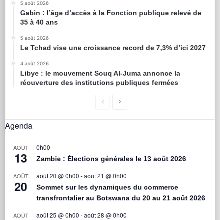
5 août 2026
Gabin : l’âge d’accès à la Fonction publique relevé de
35 à 40 ans
5 août 2026
Le Tchad vise une croissance record de 7,3% d’ici 2027
4 août 2026
Libye : le mouvement Souq Al-Juma annonce la
réouverture des institutions publiques fermées
Agenda
0h00
AOÛT
13
Zambie : Élections générales le 13 août 2026
août 20 @ 0h00
-
août 21 @ 0h00
AOÛT
20
Sommet sur les dynamiques du commerce
transfrontalier au Botswana du 20 au 21 août 2026
août 25 @ 0h00
-
août 28 @ 0h00
AOÛT