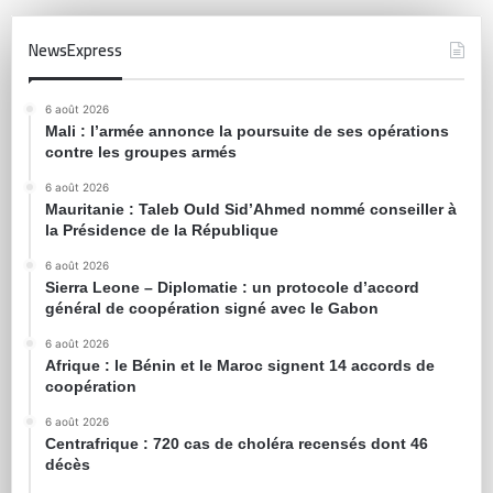
NewsExpress
6 août 2026
Mali : l’armée annonce la poursuite de ses opérations
contre les groupes armés
6 août 2026
Mauritanie : Taleb Ould Sid’Ahmed nommé conseiller à
la Présidence de la République
6 août 2026
Sierra Leone – Diplomatie : un protocole d’accord
général de coopération signé avec le Gabon
6 août 2026
Afrique : le Bénin et le Maroc signent 14 accords de
coopération
6 août 2026
Centrafrique : 720 cas de choléra recensés dont 46
décès