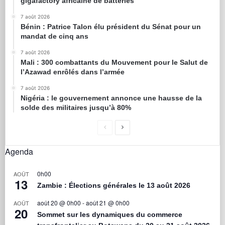
gigafactory africaine de batteries
7 août 2026
Bénin : Patrice Talon élu président du Sénat pour un
mandat de cinq ans
7 août 2026
Mali : 300 combattants du Mouvement pour le Salut de
l’Azawad enrôlés dans l’armée
7 août 2026
Nigéria : le gouvernement annonce une hausse de la
solde des militaires jusqu’à 80%
Agenda
0h00
AOÛT
13
Zambie : Élections générales le 13 août 2026
août 20 @ 0h00
-
août 21 @ 0h00
AOÛT
20
Sommet sur les dynamiques du commerce