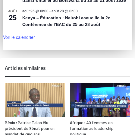
transfrontalier au Botswana du 20 au 21 août 2026
août 25 @ 0h00
-
août 28 @ 0h00
AOÛT
25
Kenya – Éducation : Nairobi accueille la 2e
Conférence de l’EAC du 25 au 28 août
Voir le calendrier
Articles similaires
Bénin : Patrice Talon élu
Afrique : 40 femmes en
président du Sénat pour un
formation au leadership
mandat de cinq ans
politique