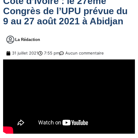
Côte d’Ivoire : le 27ème
Congrès de l’UPU prévue du
9 au 27 août 2021 à Abidjan
La Rédaction
31 juillet 2021
7:55 pm
Aucun commentaire