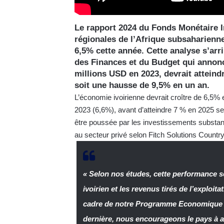
Le rapport 2024 du Fonds Monétaire I
régionales de l’Afrique subsaharienne
6,5% cette année. Cette analyse s’arr
des Finances et du Budget qui annonce
millions USD en 2023, devrait atteind
soit une hausse de 9,5% en un an.
L’économie ivoirienne devrait croître de 6,5% 
2023 (6,6%), avant d’atteindre 7 % en 2025 se
être poussée par les investissements substant
au secteur privé selon Fitch Solutions Countr
« Selon nos études, cette performance s
ivoirien et les revenus tirés de l’exploi
cadre de notre Programme Economique et 
dernière, nous encourageons le pays à a