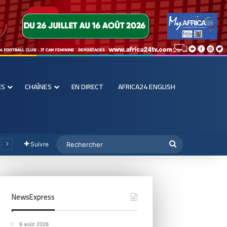
ES
CHAÎNES
EN DIRECT
AFRICA24 ENGLISH
Suivre
NewsExpress
6 août 2026