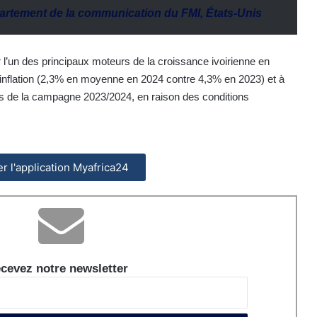
partement de la communication du FMI, États-Unis
’un des principaux moteurs de la croissance ivoirienne en
l’inflation (2,3% en moyenne en 2024 contre 4,3% en 2023) et à
s de la campagne 2023/2024, en raison des conditions
ler l'application Myafrica24
cevez notre newsletter