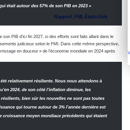
 qui était autour des 57% de son PIB en 2023 »
Rapport
,
FMI, États-Unis
on PIB d’ici fin 2027, si des efforts sont faits allant dans le
ssements judicieux selon le FMI. Dans cette même perspective,
tterrissage en douceur » de l’économie mondiale en 2024 après
V
été relativement résiliente. Nous nous attendons à
u’en 2024, de son côté l’inflation diminue, les
résilients, bien sûr les nouvelles ne sont pas toutes
issance qui tourne autour de 3% l’année dernière est
 de croissance moyen mondiaux précédents qui étaient