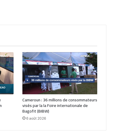
e
Cameroun : 36 millions de consommateurs
n
visés par la la Foire internationale de
Bagofit (BIBW)
6 août 2026