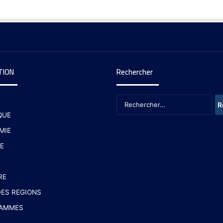
TION
Rechercher
QUE
MIE
E
RE
ES REGIONS
AMMES