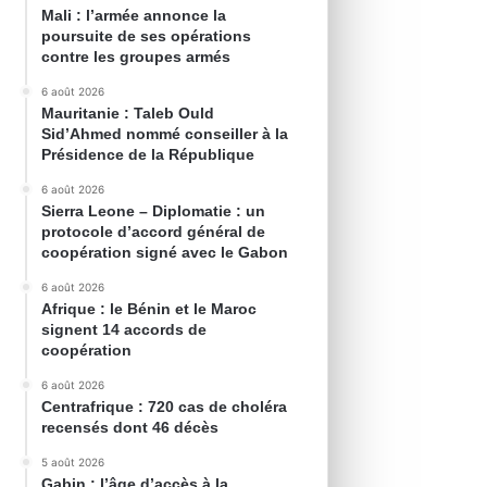
Mali : l’armée annonce la
poursuite de ses opérations
contre les groupes armés
6 août 2026
Mauritanie : Taleb Ould
Sid’Ahmed nommé conseiller à la
Présidence de la République
6 août 2026
Sierra Leone – Diplomatie : un
protocole d’accord général de
coopération signé avec le Gabon
6 août 2026
Afrique : le Bénin et le Maroc
signent 14 accords de
coopération
6 août 2026
Centrafrique : 720 cas de choléra
recensés dont 46 décès
5 août 2026
Gabin : l’âge d’accès à la