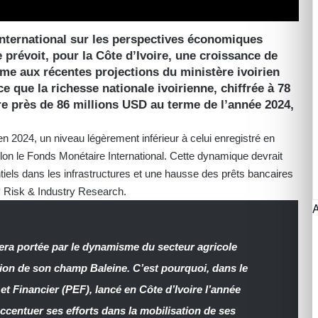
nternational sur les perspectives économiques
 prévoit, pour la Côte d’Ivoire, une croissance de
ime aux récentes projections du ministère ivoirien
 que la richesse nationale ivoirienne, chiffrée à 78
re près de 86 millions USD au terme de l’année 2024,
en 2024, un niveau légèrement inférieur à celui enregistré en
lon le Fonds Monétaire International. Cette dynamique devrait
iels dans les infrastructures et une hausse des prêts bancaires
y Risk & Industry Research.
era portée par le dynamisme du secteur agricole
tation de son champ Baleine. C’est pourquoi, dans le
Financier (PEF), lancé en Côte d’Ivoire l’année
ccentuer ses efforts dans la mobilisation de ses