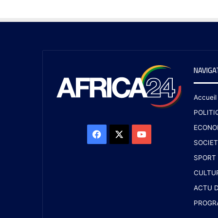
NAVIGA
Accueil
POLITI
ECONO
SOCIET
SPORT
CULTU
ACTU D
PROGR