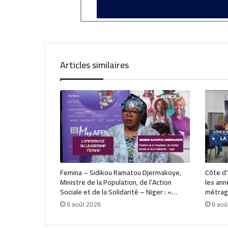
Articles similaires
Femina – Sidikou Ramatou Djermakoye,
Côte d’I
Ministre de la Population, de l’Action
les ann
Sociale et de la Solidarité – Niger : «…
métrage
6 août 2026
6 aoû