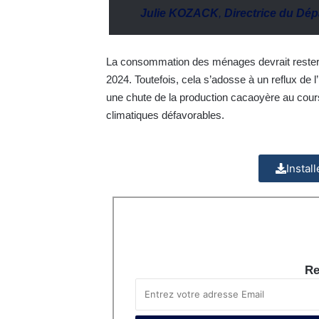
Julie KOZACK
,
Directrice du Dé
La consommation des ménages devrait rester l
2024. Toutefois, cela s’adosse à un reflux de 
une chute de la production cacaoyère au cour
climatiques défavorables.
Instal
Re