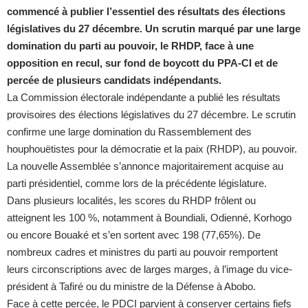
commencé à publier l’essentiel des résultats des élections
législatives du 27 décembre. Un scrutin marqué par une large
domination du parti au pouvoir, le RHDP, face à une
opposition en recul, sur fond de boycott du PPA-CI et de
percée de plusieurs candidats indépendants.
La Commission électorale indépendante a publié les résultats
provisoires des élections législatives du 27 décembre. Le scrutin
confirme une large domination du Rassemblement des
houphouëtistes pour la démocratie et la paix (RHDP), au pouvoir.
La nouvelle Assemblée s’annonce majoritairement acquise au
parti présidentiel, comme lors de la précédente législature.
Dans plusieurs localités, les scores du RHDP frôlent ou
atteignent les 100 %, notamment à Boundiali, Odienné, Korhogo
ou encore Bouaké et s’en sortent avec 198 (77,65%). De
nombreux cadres et ministres du parti au pouvoir remportent
leurs circonscriptions avec de larges marges, à l’image du vice-
président à Tafiré ou du ministre de la Défense à Abobo.
Face à cette percée, le PDCI parvient à conserver certains fiefs