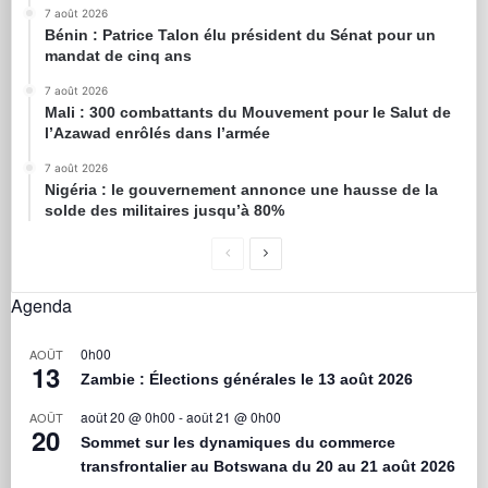
7 août 2026
Bénin : Patrice Talon élu président du Sénat pour un
mandat de cinq ans
7 août 2026
Mali : 300 combattants du Mouvement pour le Salut de
l’Azawad enrôlés dans l’armée
7 août 2026
Nigéria : le gouvernement annonce une hausse de la
solde des militaires jusqu’à 80%
Agenda
0h00
AOÛT
13
Zambie : Élections générales le 13 août 2026
août 20 @ 0h00
-
août 21 @ 0h00
AOÛT
20
Sommet sur les dynamiques du commerce
transfrontalier au Botswana du 20 au 21 août 2026