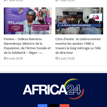
7 août 2026
7 août 2026
Femina – Sidikou Ramatou
Côte d’Ivoire : le cinéma ivoirien
Djermakoye, Ministre de la
revisite les années 1980 à
Population, de l’Action Sociale et
travers le long métrage La Télé
de la Solidarité – Niger : «…
du directeur
6 août 2026
6 août 2026