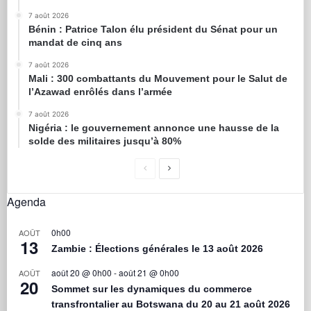
7 août 2026
Bénin : Patrice Talon élu président du Sénat pour un
mandat de cinq ans
7 août 2026
Mali : 300 combattants du Mouvement pour le Salut de
l’Azawad enrôlés dans l’armée
7 août 2026
Nigéria : le gouvernement annonce une hausse de la
solde des militaires jusqu’à 80%
Agenda
0h00
AOÛT
13
Zambie : Élections générales le 13 août 2026
août 20 @ 0h00
-
août 21 @ 0h00
AOÛT
20
Sommet sur les dynamiques du commerce
transfrontalier au Botswana du 20 au 21 août 2026