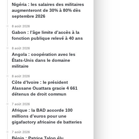
Nigéria : les salaires des militaires
augmenteront de 30% à 80% dès
septembre 2026
8 août 2026
Gabon : l’âge limite d’accès à la
fonction publique relevé à 40 ans
8 août 2026
Angola : coopération avec les
États-Unis dans le domaine
militaire
8 août 2026
Côte d’Ivoire : le président
Alassane Ouattara gracie 4 661
détenus de droit commun
7 août 2026
Afrique : la BAD accorde 100
millions d’euros pour une
gigafactory africaine de batteries
7 août 2026
Bénin : Patrice Talon élu