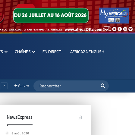
ES
CHAÎNES
EN DIRECT
AFRICA24 ENGLISH
Suivre
NewsExpress
8 août 2026