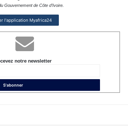
 du Gouvernement de Côte d’Ivoire.
ler l'application Myafrica24
cevez notre newsletter