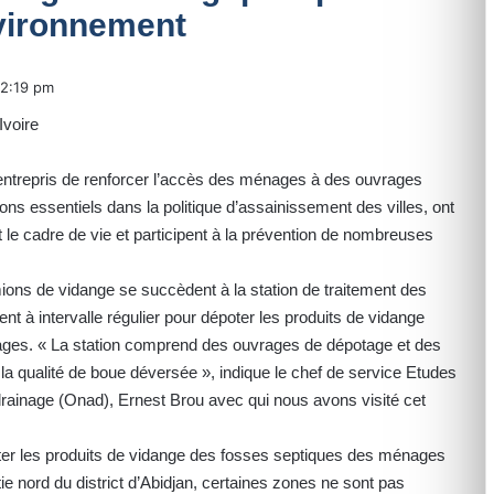
nvironnement
2:19 pm
ntrepris de renforcer l’accès des ménages à des ouvrages
ns essentiels dans la politique d’assainissement des villes, ont
t le cadre de vie et participent à la prévention de nombreuses
ions de vidange se succèdent à la station de traitement des
t à intervalle régulier pour dépoter les produits de vidange
ages. « La station comprend des ouvrages de dépotage et des
la qualité de boue déversée », indique le chef de service Etudes
 drainage (Onad), Ernest Brou avec qui nous avons visité cet
époter les produits de vidange des fosses septiques des ménages
ie nord du district d’Abidjan, certaines zones ne sont pas