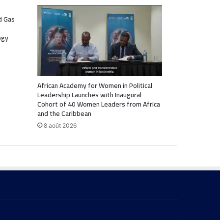
nd Gas
ogy
African Academy for Women in Political
Leadership Launches with Inaugural
Cohort of 40 Women Leaders from Africa
and the Caribbean
8 août 2026