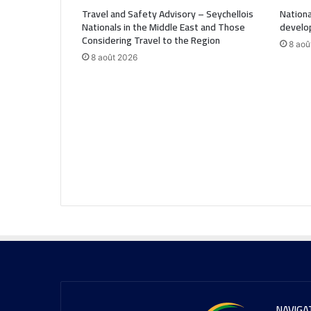
Travel and Safety Advisory – Seychellois
Nationa
Nationals in the Middle East and Those
develo
Considering Travel to the Region
8 aoû
8 août 2026
NAVIGA