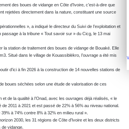
itement des boues de vidange en Côte d’Ivoire, c’est-à-dire que
nt rejetées directement dans la nature, constituant une source
érationnelles », a indiqué le directeur du Suivi de l’exploitation et
n passage à la tribune « Tout savoir sur » du Cicg, le 13 mai
r la station de traitement des boues de vidange de Bouaké. Elle
m3. Situé dans le village de Kouassiblékro, l’ouvrage a été mis
V
utir d’ici à fin 2026 à la construction de 14 nouvelles stations de
 de boues séchées selon une étude de valorisation de ces
on et de la qualité à l’Onad, avec les ouvrages déjà réalisés, « le
ré de 2011 à 2021 et est passé de 22% à 56% au niveau national.
e 39% à 74% contre 8% à 32% en milieu rural ».
orizon 2030, les 31 régions de Côte d’Ivoire et les deux districts
s de vidange.