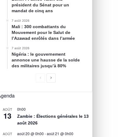
président du Sénat pour un
mandat de cinq ans
7 août 2026
Mali : 300 combattants du
Mouvement pour le Salut de
l’Azawad enrôlés dans l’armée
7 août 2026
Nigéria : le gouvernement
annonce une hausse de la solde
des militaires jusqu’à 80%
Agenda
0h00
AOÛT
13
Zambie : Élections générales le 13
août 2026
août 20 @ 0h00
-
août 21 @ 0h00
AOÛT