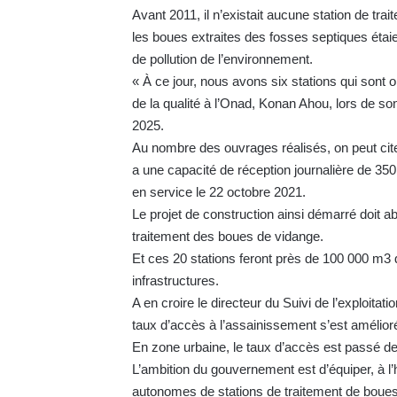
Avant 2011, il n’existait aucune station de tra
les boues extraites des fosses septiques étaie
de pollution de l’environnement.
« À ce jour, nous avons six stations qui sont op
de la qualité à l’Onad, Konan Ahou, lors de so
2025.
Au nombre des ouvrages réalisés, on peut cite
a une capacité de réception journalière de 350
en service le 22 octobre 2021.
Le projet de construction ainsi démarré doit abo
traitement des boues de vidange.
Et ces 20 stations feront près de 100 000 m3
infrastructures.
A en croire le directeur du Suivi de l’exploitati
taux d’accès à l’assainissement s’est amélio
En zone urbaine, le taux d’accès est passé d
L’ambition du gouvernement est d’équiper, à l’h
autonomes de stations de traitement de boue