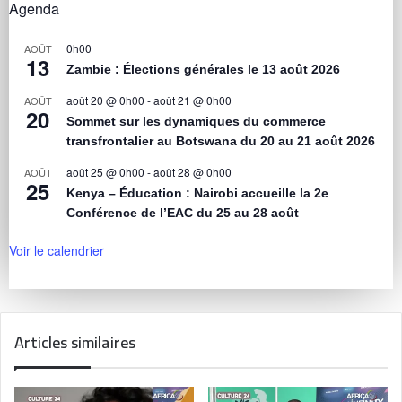
Agenda
0h00
AOÛT
13
Zambie : Élections générales le 13 août 2026
août 20 @ 0h00
-
août 21 @ 0h00
AOÛT
20
Sommet sur les dynamiques du commerce
transfrontalier au Botswana du 20 au 21 août 2026
août 25 @ 0h00
-
août 28 @ 0h00
AOÛT
25
Kenya – Éducation : Nairobi accueille la 2e
Conférence de l’EAC du 25 au 28 août
Voir le calendrier
Articles similaires