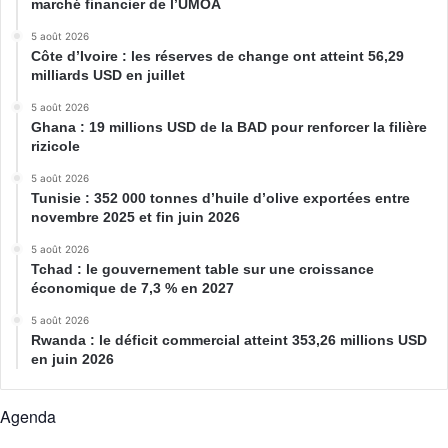
marché financier de l’UMOA
5 août 2026
Côte d’Ivoire : les réserves de change ont atteint 56,29
milliards USD en juillet
5 août 2026
Ghana : 19 millions USD de la BAD pour renforcer la filière
rizicole
5 août 2026
Tunisie : 352 000 tonnes d’huile d’olive exportées entre
novembre 2025 et fin juin 2026
5 août 2026
Tchad : le gouvernement table sur une croissance
économique de 7,3 % en 2027
5 août 2026
Rwanda : le déficit commercial atteint 353,26 millions USD
en juin 2026
Agenda