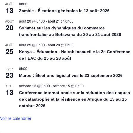
0h00
AOÛT
13
Zambie : Élections générales le 13 août 2026
août 20 @ 0h00
-
août 21 @ 0h00
AOÛT
20
Sommet sur les dynamiques du commerce
transfrontalier au Botswana du 20 au 21 août 2026
août 25 @ 0h00
-
août 28 @ 0h00
AOÛT
25
Kenya – Éducation : Nairobi accueille la 2e Conférence
de l’EAC du 25 au 28 août
0h00
SEP
23
Maroc : Élections législatives le 23 septembre 2026
octobre 13 @ 0h00
-
octobre 15 @ 0h00
OCT
13
Conférence internationale sur la réduction des risques
de catastrophe et la résilience en Afrique du 13 au 15
octobre 2026
Voir le calendrier