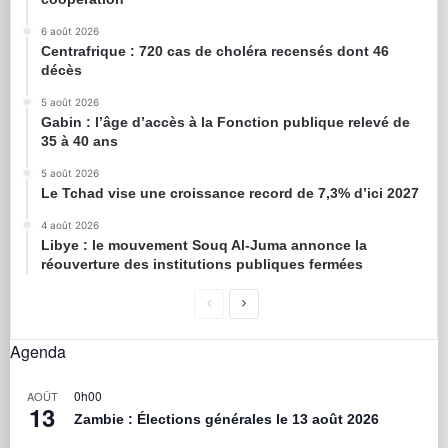
6 août 2026
Centrafrique : 720 cas de choléra recensés dont 46
décès
5 août 2026
Gabin : l’âge d’accès à la Fonction publique relevé de
35 à 40 ans
5 août 2026
Le Tchad vise une croissance record de 7,3% d’ici 2027
4 août 2026
Libye : le mouvement Souq Al-Juma annonce la
réouverture des institutions publiques fermées
Agenda
0h00
AOÛT
13
Zambie : Élections générales le 13 août 2026