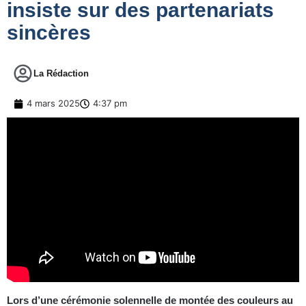
insiste sur des partenariats
sincères
La Rédaction
4 mars 2025
4:37 pm
Lors d’une cérémonie solennelle de montée des couleurs au