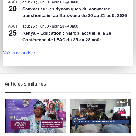
août 20 @ 0h00
-
août 21 @ 0h00
AOÛT
20
Sommet sur les dynamiques du commerce
transfrontalier au Botswana du 20 au 21 août 2026
août 25 @ 0h00
-
août 28 @ 0h00
AOÛT
25
Kenya – Éducation : Nairobi accueille la 2e
Conférence de l’EAC du 25 au 28 août
Voir le calendrier
Articles similaires