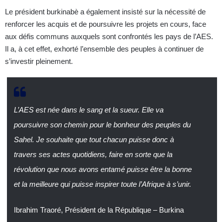
Le président burkinabè a également insisté sur la nécessité de
renforcer les acquis et de poursuivre les projets en cours, face
aux défis communs auxquels sont confrontés les pays de l’AES.
Il a, à cet effet, exhorté l’ensemble des peuples à continuer de
s’investir pleinement.
L’AES est née dans le sang et la sueur. Elle va
poursuivre son chemin pour le bonheur des peuples du
Sahel. Je souhaite que tout chacun puisse donc à
travers ses actes quotidiens, faire en sorte que la
révolution que nous avons entamé puisse être la bonne
et la meilleure qui puisse inspirer toute l’Afrique à s’unir.
Ibrahim Traoré, Président de la République – Burkina