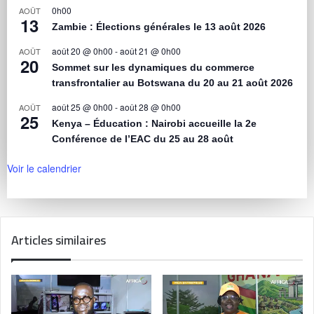
0h00
AOÛT
13
Zambie : Élections générales le 13 août 2026
août 20 @ 0h00
-
août 21 @ 0h00
AOÛT
20
Sommet sur les dynamiques du commerce
transfrontalier au Botswana du 20 au 21 août 2026
août 25 @ 0h00
-
août 28 @ 0h00
AOÛT
25
Kenya – Éducation : Nairobi accueille la 2e
Conférence de l’EAC du 25 au 28 août
Voir le calendrier
Articles similaires