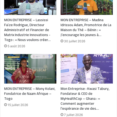
MON ENTREPRISE – Lassissi
MON ENTREPRISE – Madina
Faïze Rodrigue, Directeur
Idrissou Adam, Promotrice de La
Administratif et Financier de
Maison du Thé – Bénin : «
Matrix Industrie Innovations -
J’encourage les jeunes à…
Togo : « Nous voulons créer…
30 juillet 2026
5 août 2026
MON ENTREPRISE – Mony Kolani,
Mon Entreprise : Kwasi Tabury,
Fondatrice de Naam Afrique –
Fondateur & CEO de
Togo
MyHealthCop – Ghana : «
Comment augmenter
15 juillet 2026
l’espérance de vie des…
7 juillet 2026