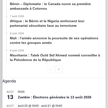
Bénin – Diplomatie : le Canada ouvre sa première
ambassade à Cotonou
7 août 2026
Afrique : le Bénin et le Nigeria renforcent leur
partenariat sécuritaire face au terrorisme
6 août 2026
Mali : l’armée annonce la poursuite de ses opérations
contre les groupes armés
6 août 2026
Mauritanie : Taleb Ould Sid’Ahmed nommé conseiller à
la Présidence de la République
Agenda
0h00
AOÛT
13
Zambie : Élections générales le 13 août 2026
août 20 @ 0h00
-
août 21 @ 0h00
AOÛT