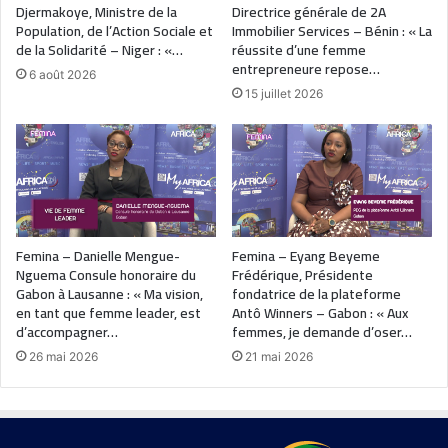
Djermakoye, Ministre de la
Directrice générale de 2A
Population, de l’Action Sociale et
Immobilier Services – Bénin : « La
de la Solidarité – Niger : «…
réussite d’une femme
entrepreneure repose…
6 août 2026
15 juillet 2026
Femina – Danielle Mengue-
Femina – Eyang Beyeme
Nguema Consule honoraire du
Frédérique, Présidente
Gabon à Lausanne : « Ma vision,
fondatrice de la plateforme
en tant que femme leader, est
Antô Winners – Gabon : « Aux
d’accompagner…
femmes, je demande d’oser…
26 mai 2026
21 mai 2026