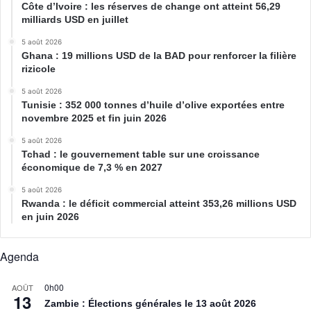
Côte d’Ivoire : les réserves de change ont atteint 56,29
milliards USD en juillet
5 août 2026
Ghana : 19 millions USD de la BAD pour renforcer la filière
rizicole
5 août 2026
Tunisie : 352 000 tonnes d’huile d’olive exportées entre
novembre 2025 et fin juin 2026
5 août 2026
Tchad : le gouvernement table sur une croissance
économique de 7,3 % en 2027
5 août 2026
Rwanda : le déficit commercial atteint 353,26 millions USD
en juin 2026
Agenda
0h00
AOÛT
13
Zambie : Élections générales le 13 août 2026