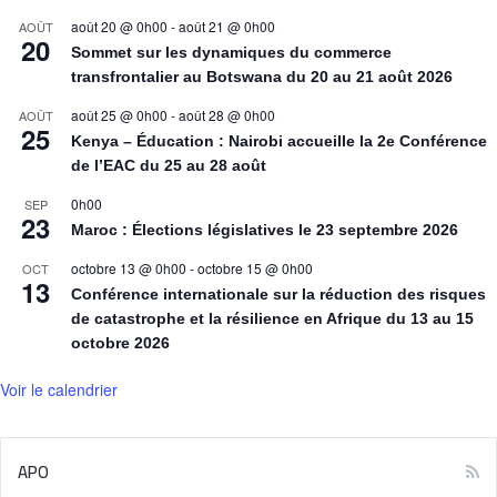
août 20 @ 0h00
-
août 21 @ 0h00
AOÛT
20
Sommet sur les dynamiques du commerce
transfrontalier au Botswana du 20 au 21 août 2026
août 25 @ 0h00
-
août 28 @ 0h00
AOÛT
25
Kenya – Éducation : Nairobi accueille la 2e Conférence
de l’EAC du 25 au 28 août
0h00
SEP
23
Maroc : Élections législatives le 23 septembre 2026
octobre 13 @ 0h00
-
octobre 15 @ 0h00
OCT
13
Conférence internationale sur la réduction des risques
de catastrophe et la résilience en Afrique du 13 au 15
octobre 2026
Voir le calendrier
APO