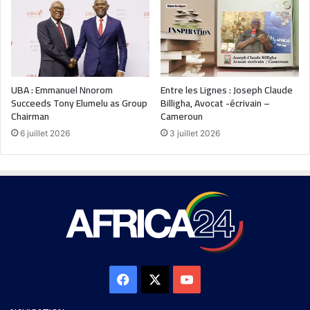
UBA : Emmanuel Nnorom
Entre les Lignes : Joseph Claude
Succeeds Tony Elumelu as Group
Billigha, Avocat -écrivain –
Chairman
Cameroun
6 juillet 2026
3 juillet 2026