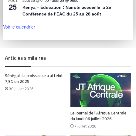
août 25 @ 0h00
-
août 28 @ 0h00
AOÛT
25
Kenya – Éducation : Nairobi accueille la 2e
Conférence de l’EAC du 25 au 28 août
Voir le calendrier
Articles similaires
Sénégal : la croissance a atteint
7,9% en 2025
30 juillet 2026
Le journal de l’Afrique Centrale
du lundi 06 juillet 2026
7 juillet 2026