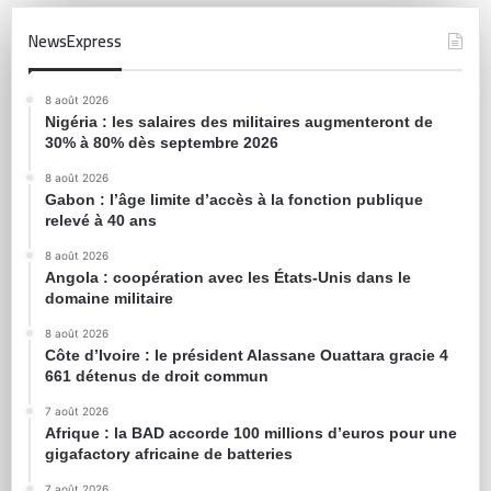
NewsExpress
8 août 2026
Nigéria : les salaires des militaires augmenteront de
30% à 80% dès septembre 2026
8 août 2026
Gabon : l’âge limite d’accès à la fonction publique
relevé à 40 ans
8 août 2026
Angola : coopération avec les États-Unis dans le
domaine militaire
8 août 2026
Côte d’Ivoire : le président Alassane Ouattara gracie 4
661 détenus de droit commun
7 août 2026
Afrique : la BAD accorde 100 millions d’euros pour une
gigafactory africaine de batteries
7 août 2026