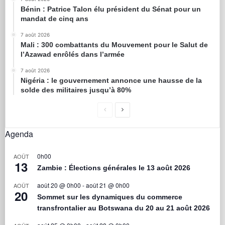
Bénin : Patrice Talon élu président du Sénat pour un
mandat de cinq ans
7 août 2026
Mali : 300 combattants du Mouvement pour le Salut de
l’Azawad enrôlés dans l’armée
7 août 2026
Nigéria : le gouvernement annonce une hausse de la
solde des militaires jusqu’à 80%
Agenda
0h00
AOÛT
13
Zambie : Élections générales le 13 août 2026
août 20 @ 0h00
-
août 21 @ 0h00
AOÛT
20
Sommet sur les dynamiques du commerce
transfrontalier au Botswana du 20 au 21 août 2026