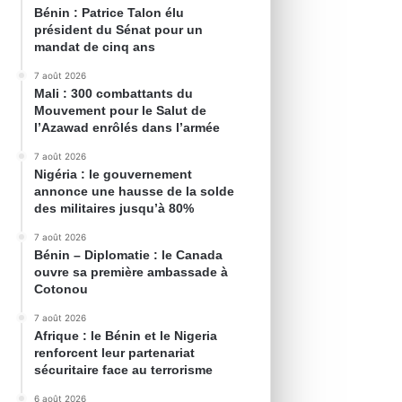
Bénin : Patrice Talon élu
président du Sénat pour un
mandat de cinq ans
7 août 2026
Mali : 300 combattants du
Mouvement pour le Salut de
l’Azawad enrôlés dans l’armée
7 août 2026
Nigéria : le gouvernement
annonce une hausse de la solde
des militaires jusqu’à 80%
7 août 2026
Bénin – Diplomatie : le Canada
ouvre sa première ambassade à
Cotonou
7 août 2026
Afrique : le Bénin et le Nigeria
renforcent leur partenariat
sécuritaire face au terrorisme
6 août 2026