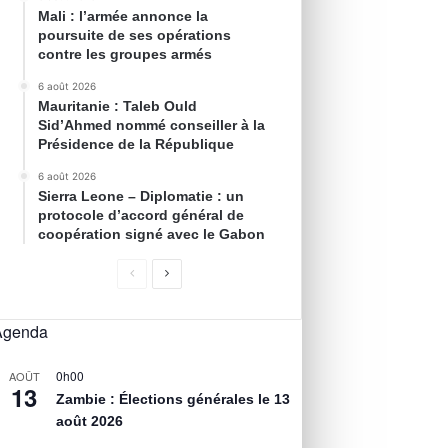
Mali : l’armée annonce la
poursuite de ses opérations
contre les groupes armés
6 août 2026
Mauritanie : Taleb Ould
Sid’Ahmed nommé conseiller à la
Présidence de la République
6 août 2026
Sierra Leone – Diplomatie : un
protocole d’accord général de
coopération signé avec le Gabon
Agenda
0h00
AOÛT
13
Zambie : Élections générales le 13
août 2026