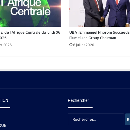
nal de l’Afrique Centrale du lundi 06
UBA : Emmanuel Nnorom Succeeds
2026
Elumelu as Group Chairman
let 2026
6 juillet 2026
TION
Rechercher
QUE