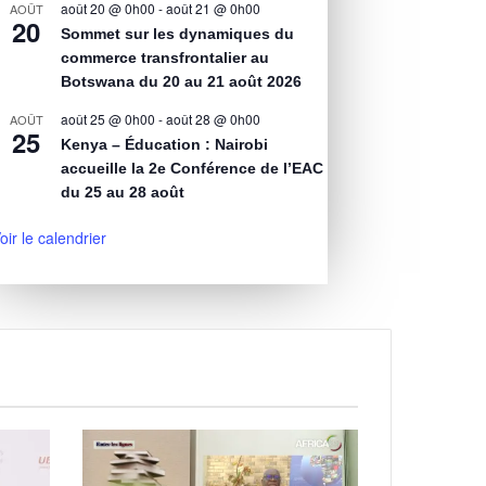
août 20 @ 0h00
-
août 21 @ 0h00
AOÛT
20
Sommet sur les dynamiques du
commerce transfrontalier au
Botswana du 20 au 21 août 2026
août 25 @ 0h00
-
août 28 @ 0h00
AOÛT
25
Kenya – Éducation : Nairobi
accueille la 2e Conférence de l’EAC
du 25 au 28 août
oir le calendrier