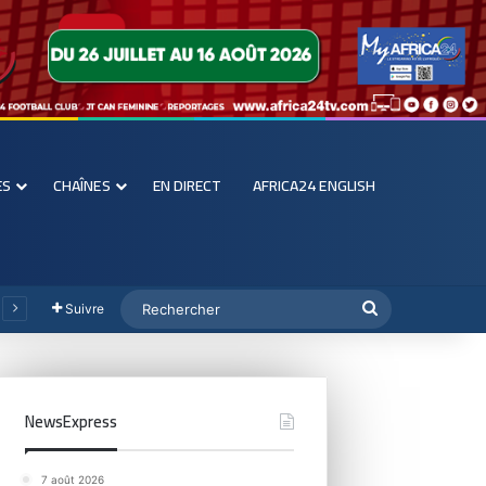
ES
CHAÎNES
EN DIRECT
AFRICA24 ENGLISH
Suivre
NewsExpress
7 août 2026