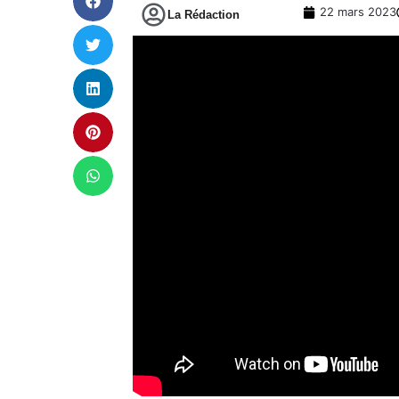
22 mars 2023
La Rédaction