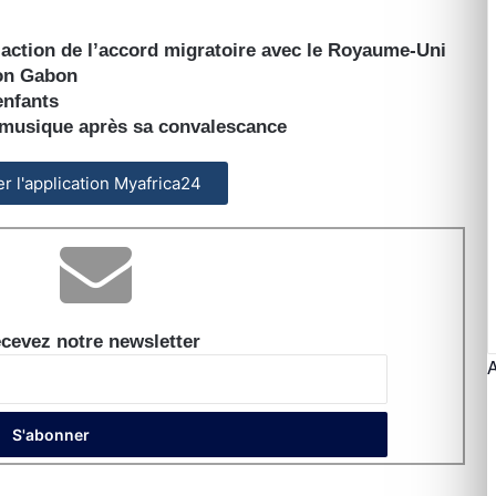
action de l’accord migratoire avec le Royaume-Uni
ion Gabon
enfants
 musique après sa convalescance
ler l'application Myafrica24
cevez notre newsletter