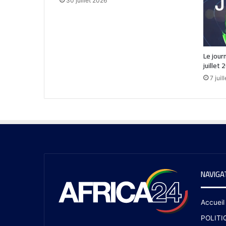
30 juillet 2026
Le jour
juillet 
7 juil
NAVIGA
Accueil
POLITI