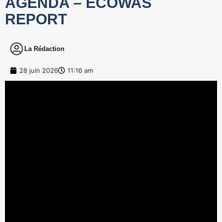
AGENDA – ECOWAS
REPORT
La Rédaction
28 juin 2026
11:16 am