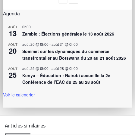
Agenda
0h00
AOÛT
13
Zambie : Élections générales le 13 août 2026
août 20 @ 0h00
-
août 21 @ 0h00
AOÛT
20
Sommet sur les dynamiques du commerce
transfrontalier au Botswana du 20 au 21 août 2026
août 25 @ 0h00
-
août 28 @ 0h00
AOÛT
25
Kenya – Éducation : Nairobi accueille la 2e
Conférence de l’EAC du 25 au 28 août
Voir le calendrier
Articles similaires