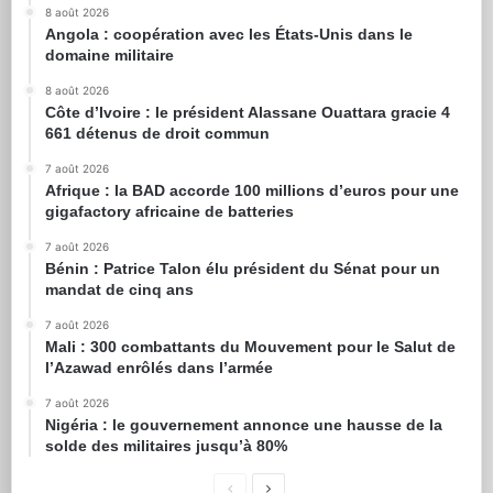
8 août 2026
Angola : coopération avec les États-Unis dans le
domaine militaire
8 août 2026
Côte d’Ivoire : le président Alassane Ouattara gracie 4
661 détenus de droit commun
7 août 2026
Afrique : la BAD accorde 100 millions d’euros pour une
gigafactory africaine de batteries
7 août 2026
Bénin : Patrice Talon élu président du Sénat pour un
mandat de cinq ans
7 août 2026
Mali : 300 combattants du Mouvement pour le Salut de
l’Azawad enrôlés dans l’armée
7 août 2026
Nigéria : le gouvernement annonce une hausse de la
solde des militaires jusqu’à 80%