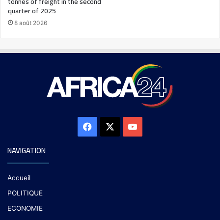
tonnes of freight in the second
quarter of 2025
8 août 2026
NAVIGATION
Accueil
POLITIQUE
ECONOMIE