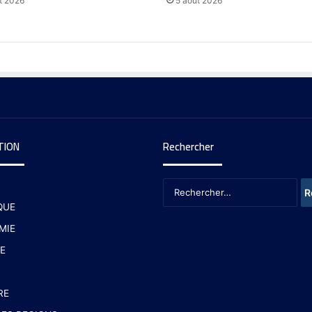
t 2026
5 août 2026
TION
Rechercher
QUE
MIE
E
RE