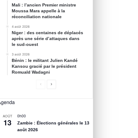
Mali : l’ancien Premier ministre
Moussa Mara appelle à la
réconciliation nationale
4 août 2026
Niger : des centaines de déplacés
après une série d’attaques dans
le sud-ouest
3 août 2026
Bénin : le militant Julien Kandé
Kansou gracié par le président
Romuald Wadagni
Agenda
0h00
AOÛT
13
Zambie : Élections générales le 13
août 2026