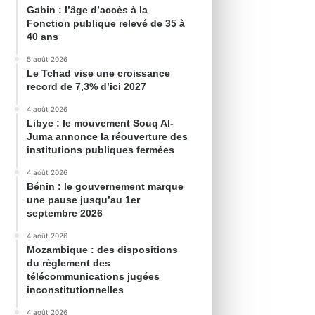
Gabin : l’âge d’accès à la
Fonction publique relevé de 35 à
40 ans
5 août 2026
Le Tchad vise une croissance
record de 7,3% d’ici 2027
4 août 2026
Libye : le mouvement Souq Al-
Juma annonce la réouverture des
institutions publiques fermées
4 août 2026
Bénin : le gouvernement marque
une pause jusqu’au 1er
septembre 2026
4 août 2026
Mozambique : des dispositions
du règlement des
télécommunications jugées
inconstitutionnelles
4 août 2026