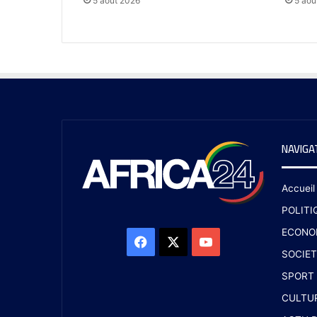
5 août 2026
5 aoû
NAVIGA
Accueil
POLITI
ECONO
SOCIET
SPORT
CULTU