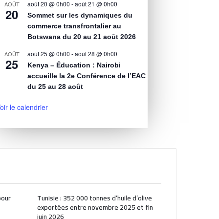
août 20 @ 0h00
-
août 21 @ 0h00
AOÛT
20
Sommet sur les dynamiques du
commerce transfrontalier au
Botswana du 20 au 21 août 2026
août 25 @ 0h00
-
août 28 @ 0h00
AOÛT
25
Kenya – Éducation : Nairobi
accueille la 2e Conférence de l’EAC
du 25 au 28 août
oir le calendrier
pour
Tunisie : 352 000 tonnes d’huile d’olive
exportées entre novembre 2025 et fin
juin 2026