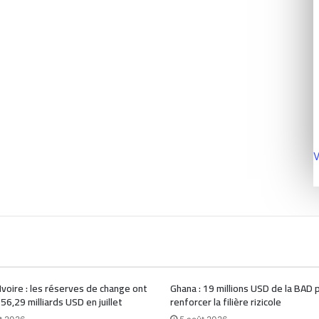
V
Ivoire : les réserves de change ont
Ghana : 19 millions USD de la BAD 
 56,29 milliards USD en juillet
renforcer la filière rizicole