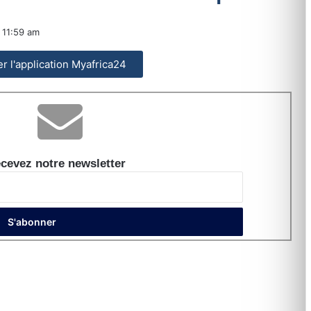
11:59 am
ler l'application Myafrica24
cevez notre newsletter