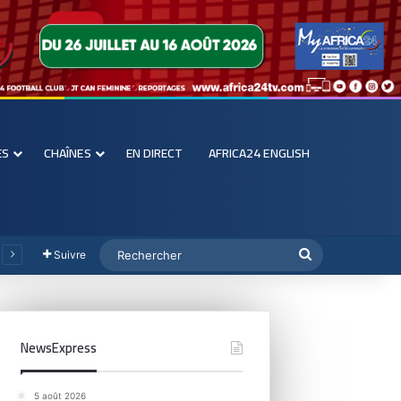
ES
CHAÎNES
EN DIRECT
AFRICA24 ENGLISH
Suivre
NewsExpress
5 août 2026