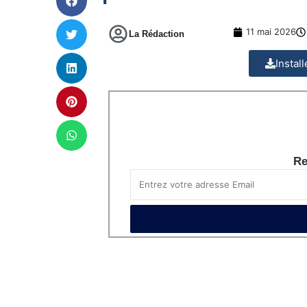
11 mai 2026
La Rédaction
Instal
Re