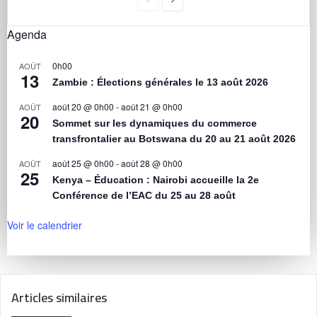
Agenda
0h00
AOÛT
13
Zambie : Élections générales le 13 août 2026
août 20 @ 0h00
-
août 21 @ 0h00
AOÛT
20
Sommet sur les dynamiques du commerce
transfrontalier au Botswana du 20 au 21 août 2026
août 25 @ 0h00
-
août 28 @ 0h00
AOÛT
25
Kenya – Éducation : Nairobi accueille la 2e
Conférence de l’EAC du 25 au 28 août
Voir le calendrier
Articles similaires