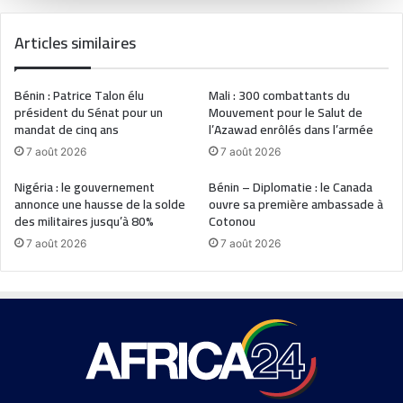
Articles similaires
Bénin : Patrice Talon élu
Mali : 300 combattants du
président du Sénat pour un
Mouvement pour le Salut de
mandat de cinq ans
l’Azawad enrôlés dans l’armée
7 août 2026
7 août 2026
Nigéria : le gouvernement
Bénin – Diplomatie : le Canada
annonce une hausse de la solde
ouvre sa première ambassade à
des militaires jusqu’à 80%
Cotonou
7 août 2026
7 août 2026