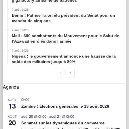
gigafactory africaine de batteries
7 août 2026
Bénin : Patrice Talon élu président du Sénat pour un
mandat de cinq ans
7 août 2026
Mali : 300 combattants du Mouvement pour le Salut de
l’Azawad enrôlés dans l’armée
7 août 2026
Nigéria : le gouvernement annonce une hausse de la
solde des militaires jusqu’à 80%
Agenda
0h00
AOÛT
13
Zambie : Élections générales le 13 août 2026
août 20 @ 0h00
-
août 21 @ 0h00
AOÛT
20
Sommet sur les dynamiques du commerce