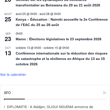
transfrontalier au Botswana du 20 au 21 août 2026
août 25 @ 0h00
-
août 28 @ 0h00
AOÛT
25
Kenya – Éducation : Nairobi accueille la 2e Conférence
de l’EAC du 25 au 28 août
0h00
SEP
23
Maroc : Élections législatives le 23 septembre 2026
octobre 13 @ 0h00
-
octobre 15 @ 0h00
OCT
13
Conférence internationale sur la réduction des risques
de catastrophe et la résilience en Afrique du 13 au 15
octobre 2026
Voir le calendrier
APO
DIPLOMATIE : A Abidjan, OLIGUI NGUEMA annonce de