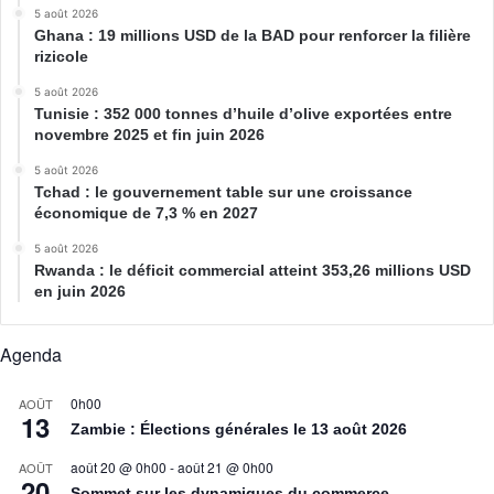
5 août 2026
Ghana : 19 millions USD de la BAD pour renforcer la filière
rizicole
5 août 2026
Tunisie : 352 000 tonnes d’huile d’olive exportées entre
novembre 2025 et fin juin 2026
5 août 2026
Tchad : le gouvernement table sur une croissance
économique de 7,3 % en 2027
5 août 2026
Rwanda : le déficit commercial atteint 353,26 millions USD
en juin 2026
Agenda
0h00
AOÛT
13
Zambie : Élections générales le 13 août 2026
août 20 @ 0h00
-
août 21 @ 0h00
AOÛT
20
Sommet sur les dynamiques du commerce