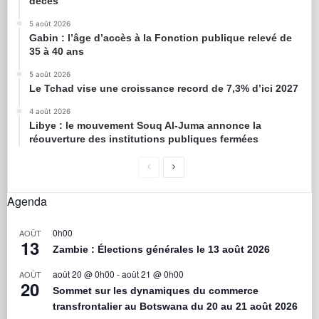
décès
5 août 2026
Gabin : l’âge d’accès à la Fonction publique relevé de
35 à 40 ans
5 août 2026
Le Tchad vise une croissance record de 7,3% d’ici 2027
4 août 2026
Libye : le mouvement Souq Al-Juma annonce la
réouverture des institutions publiques fermées
Agenda
0h00
AOÛT
13
Zambie : Élections générales le 13 août 2026
août 20 @ 0h00
-
août 21 @ 0h00
AOÛT
20
Sommet sur les dynamiques du commerce
transfrontalier au Botswana du 20 au 21 août 2026