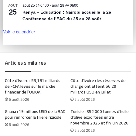
août 25 @ 0h00
-
août 28 @ 0h00
AOÛT
25
Kenya – Éducation : Nairobi accueille la 2e
Conférence de l’EAC du 25 au 28 août
Voir le calendrier
Articles similaires
Côte d’Ivoire : 53,181 milliards
Côte d’Ivoire : les réserves de
de FCFA levés sur le marché
change ont atteint 56,29
financier de l’UMOA
milliards USD en juillet
5 août 2026
5 août 2026
Ghana : 19 millions USD de la BAD
Tunisie : 352 000 tonnes d’huile
pour renforcer la filière rizicole
d’olive exportées entre
novembre 2025 et fin juin 2026
5 août 2026
5 août 2026