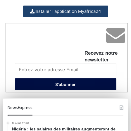
Installer l'application Myafrica24
Recevez notre
newsletter
NewsExpress
8 août 2026
Nigéria : les salaires des militaires augmenteront de