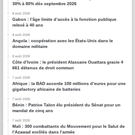
30% à 80% dès septembre 2026
8 août 2026
Gabon : l’âge limite d’accès à la fonction publique
relevé à 40 ans
8 août 2026
Angola : coopération avec les États-Unis dans le
domaine militaire
8 août 2026
Côte d’Ivoire : le président Alassane Ouattara gracie 4
661 détenus de droit commun
7 août 2026
Afrique : la BAD accorde 100 millions d’euros pour une
gigafactory africaine de batteries
7 août 2026
Bénin : Patrice Talon élu président du Sénat pour un
mandat de cinq ans
7 août 2026
Mali : 300 combattants du Mouvement pour le Salut de
l’Azawad enrôlés dans l’armée