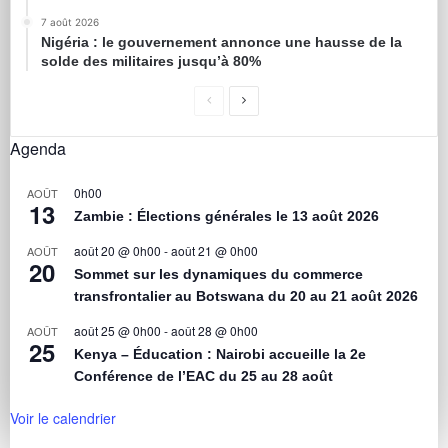
7 août 2026
Nigéria : le gouvernement annonce une hausse de la
solde des militaires jusqu’à 80%
Agenda
0h00
AOÛT
13
Zambie : Élections générales le 13 août 2026
août 20 @ 0h00
-
août 21 @ 0h00
AOÛT
20
Sommet sur les dynamiques du commerce
transfrontalier au Botswana du 20 au 21 août 2026
août 25 @ 0h00
-
août 28 @ 0h00
AOÛT
25
Kenya – Éducation : Nairobi accueille la 2e
Conférence de l’EAC du 25 au 28 août
Voir le calendrier