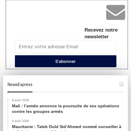
Recevez notre
newsletter
NewsExpress
6 août 2026
Mali : l’armée annonce la poursuite de ses opérations
contre les groupes armés
6 août 2026
Mauritanie : Taleb Ould Sid’Ahmed nommé conseiller à