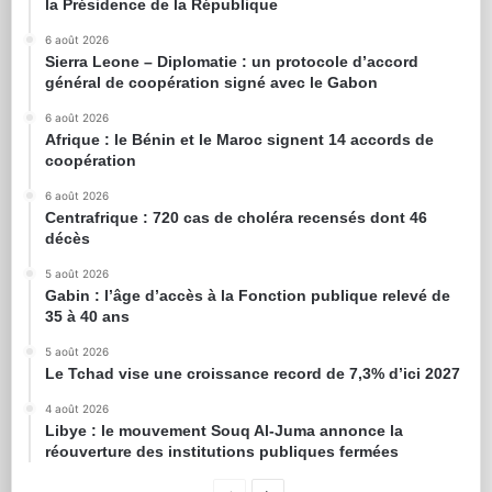
la Présidence de la République
6 août 2026
Sierra Leone – Diplomatie : un protocole d’accord
général de coopération signé avec le Gabon
6 août 2026
Afrique : le Bénin et le Maroc signent 14 accords de
coopération
6 août 2026
Centrafrique : 720 cas de choléra recensés dont 46
décès
5 août 2026
Gabin : l’âge d’accès à la Fonction publique relevé de
35 à 40 ans
5 août 2026
Le Tchad vise une croissance record de 7,3% d’ici 2027
4 août 2026
Libye : le mouvement Souq Al-Juma annonce la
réouverture des institutions publiques fermées