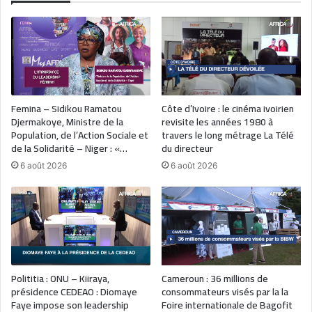
Femina – Sidikou Ramatou
Côte d’Ivoire : le cinéma ivoirien
Djermakoye, Ministre de la
revisite les années 1980 à
Population, de l’Action Sociale et
travers le long métrage La Télé
de la Solidarité – Niger : «…
du directeur
6 août 2026
6 août 2026
Polititia : ONU – Kiiraya,
Cameroun : 36 millions de
présidence CEDEAO : Diomaye
consommateurs visés par la la
Faye impose son leadership
Foire internationale de Bagofit