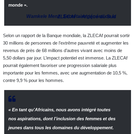
monde ».
Wamkele Mene
,
Secrétaire général de la ZLECAf
–
Afrique du Sud
Selon un rapport de la Banque mondiale, la ZLECAf pourrait sortir
30 millions de personnes de l’extrême pauvreté et augmenter les
revenus de près de 68 millions d’autres vivant avec moins de
5,50 dollars par jour. L’impact potentiel est immense. La ZLECAf
pourrait également favoriser une progression salariale plus
importante pour les femmes, avec une augmentation de 10,5 %,
contre 9,9 % pour les hommes.
« En tant qu’Africains, nous avons intégré toutes
nos aspirations, dont l’inclusion des femmes et des
jeunes dans tous les domaines du développement.