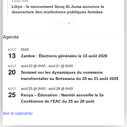
4 août 2026
Libye : le mouvement Souq Al-Juma annonce la
réouverture des institutions publiques fermées
Agenda
0h00
AOÛT
13
Zambie : Élections générales le 13 août 2026
août 20 @ 0h00
-
août 21 @ 0h00
AOÛT
20
Sommet sur les dynamiques du commerce
transfrontalier au Botswana du 20 au 21 août 2026
août 25 @ 0h00
-
août 28 @ 0h00
AOÛT
25
Kenya – Éducation : Nairobi accueille la 2e
Conférence de l’EAC du 25 au 28 août
Voir le calendrier