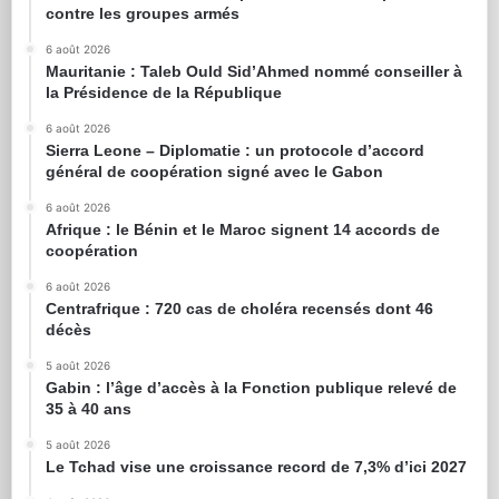
contre les groupes armés
6 août 2026
Mauritanie : Taleb Ould Sid’Ahmed nommé conseiller à
la Présidence de la République
6 août 2026
Sierra Leone – Diplomatie : un protocole d’accord
général de coopération signé avec le Gabon
6 août 2026
Afrique : le Bénin et le Maroc signent 14 accords de
coopération
6 août 2026
Centrafrique : 720 cas de choléra recensés dont 46
décès
5 août 2026
Gabin : l’âge d’accès à la Fonction publique relevé de
35 à 40 ans
5 août 2026
Le Tchad vise une croissance record de 7,3% d’ici 2027