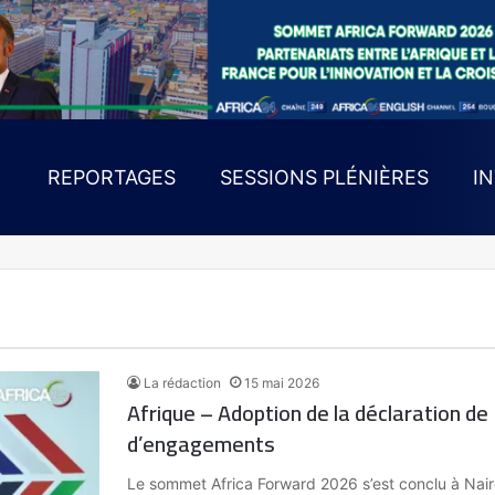
REPORTAGES
SESSIONS PLÉNIÈRES
I
La rédaction
15 mai 2026
Afrique – Adoption de la déclaration de 
d’engagements
Le sommet Africa Forward 2026 s’est conclu à Nairo