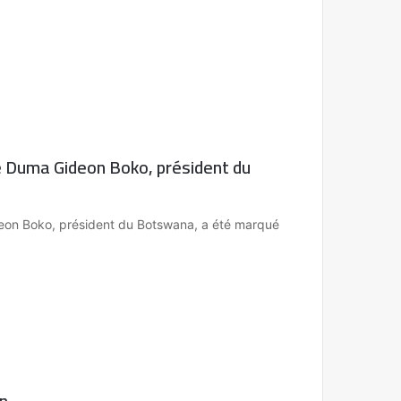
 Duma Gideon Boko, président du
on Boko, président du Botswana, a été marqué
on