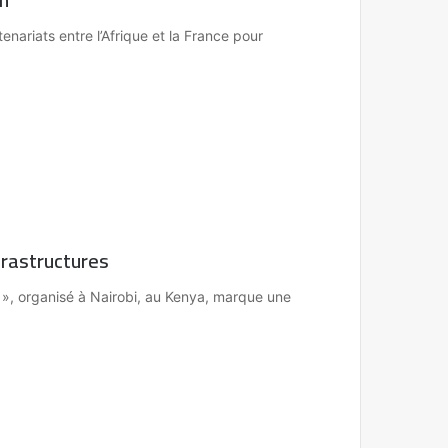
ariats entre l’Afrique et la France pour
nfrastructures
», organisé à Nairobi, au Kenya, marque une