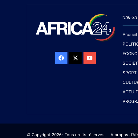
NAVIGA
Accueil
POLITI
ECONO
SOCIET
SPORT
CULTU
ACTU D
PROGR
© Copyright 2026- Tous droits réservés
A propos d'Af