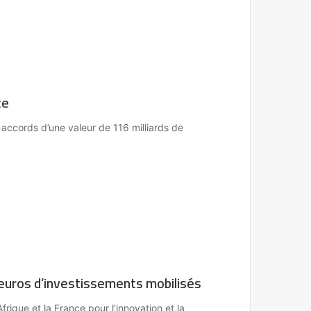
ce
 accords d’une valeur de 116 milliards de
’euros d’investissements mobilisés
rique et la France pour l’innovation et la