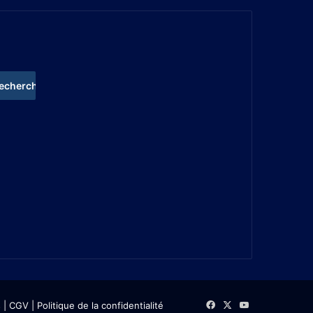
s
| CGV
|
Politique de la confidentialité