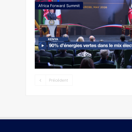
Africa Forward Summit
Précédent