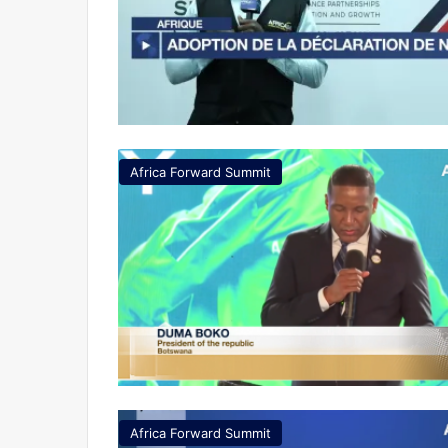
Africa Forward Summit
Africa Forward Summit