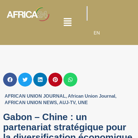
EN
AFRICAN UNION JOURNAL
,
African Union Journal
,
AFRICAN UNION NEWS
,
AUJ-TV
,
UNE
Gabon – Chine : un
partenariat stratégique pour
la diversification économique