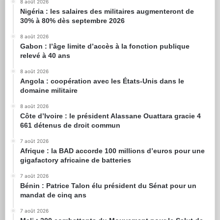
8 août 2026
Nigéria : les salaires des militaires augmenteront de
30% à 80% dès septembre 2026
8 août 2026
Gabon : l’âge limite d’accès à la fonction publique
relevé à 40 ans
8 août 2026
Angola : coopération avec les États-Unis dans le
domaine militaire
8 août 2026
Côte d’Ivoire : le président Alassane Ouattara gracie 4
661 détenus de droit commun
7 août 2026
Afrique : la BAD accorde 100 millions d’euros pour une
gigafactory africaine de batteries
7 août 2026
Bénin : Patrice Talon élu président du Sénat pour un
mandat de cinq ans
7 août 2026